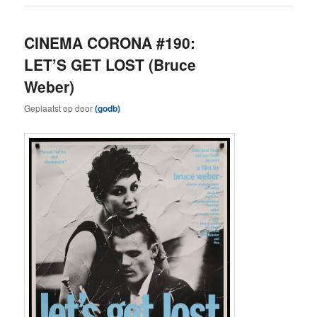
CINEMA CORONA #190:
LET’S GET LOST (Bruce
Weber)
Geplaatst op
door
(godb)