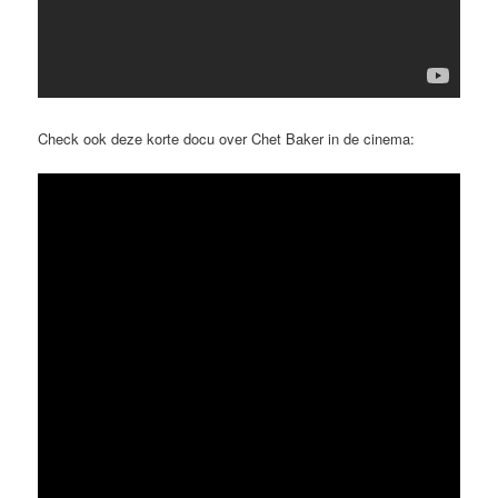
Check ook deze korte docu over Chet Baker in de cinema: