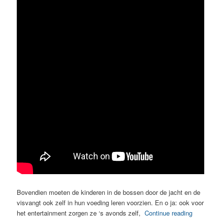
Bovendien moeten de kinderen in de bossen door de jacht en de
visvangt ook zelf in hun voeding leren voorzien. En o ja: ook voor
het entertainment zorgen ze ‘s avonds zelf,
Continue reading