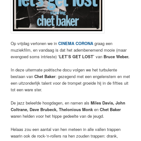
Op vrijdag vertonen we in
CINEMA CORONA
graag een
muziekfilm, en vandaag is dat het adembenemend mooie (maar
evengoed soms intrieste)
‘LET’S GET LOST’
van
Bruce Weber.
In deze uitermate poëtische docu volgen we het turbulente
bestaan van
Chet Baker
: gezegend met een engelenstem en met
een uitzonderlijk talent voor de trompet groeide hij in de fifties uit
tot een ware ster.
De jazz beleefde hoogdagen, en namen als
Miles Davis, John
Coltrane, Dave Brubeck, Thelonious Monk
en
Chet Baker
waren helden voor het hippe gedeelte van de jeugd.
Helaas zou een aantal van hen meteen in alle vallen trappen
waarin ook de rock-‘n-rollers na hen zouden trappen: drank,