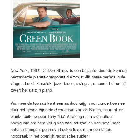
New York, 1962: Dr. Don Shirley is een briljante, door de kenners
bewonderde pianist-componist die zowat élk genre perfect in de
vingers heeft: klassiek, jazz, blues, swing…, u noemt het en hij
tovert het uit zijn piano.
Wanneer de topmuzikant een aanbod krijgt voor concerttoernee
door het gesegregeerde
deep south
van de States, huurt hij de
blanke buitenwipper Tony “Lip” Villalonga in als chauffeur-
bodyguard om hem veilig van zaal tot zaal en van hotel naar
hotel te brengen: geen overbodige luxe, maar een bittere
noodzaak in het openlijk racistische zuiden.