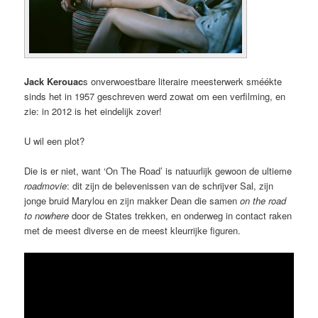
Jack Kerouac
s onverwoestbare literaire meesterwerk sméékte
sinds het in 1957 geschreven werd zowat om een verfilming, en
zie: in 2012 is het eindelijk zover!
U wil een plot?
Die is er niet, want ‘On The Road’ is natuurlijk gewoon de ultieme
roadmovie
: dit zijn de belevenissen van de schrijver Sal, zijn
jonge bruid Marylou en zijn makker Dean die samen
on the road
to nowhere
door de States trekken, en onderweg in contact raken
met de meest diverse en de meest kleurrijke figuren.