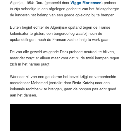
Algerije, 1954: Daru (gespeeld door
Viggo Mortensen
) probeert
in zijn schooltje in een afgelegen gedeelte van het Atlasgebergte
de kinderen het belang van een goede opleiding bij te brengen.
Buiten begint echter de Algerijnse opstand tegen de Franse
kolonisator te gisten, een burgeroorlog waarbij noch de
opstandelingen, noch de Fransen zachtzinnig te werk gaan.
De van alle geweld walgende Daru probeert neutraal te blijven,
maar dat zorgt er alleen maar voor dat hij de twéé kampen tegen
zich in het harnas jaagt.
Wanneer hij van een gendarme het bevel krijgt de veroordeelde
moordenaar Mohamed (vertolkt door
Reda Kateb
) naar een
koloniale rechtbank te brengen, gaan de poppen pas echt goed
aan het dansen.