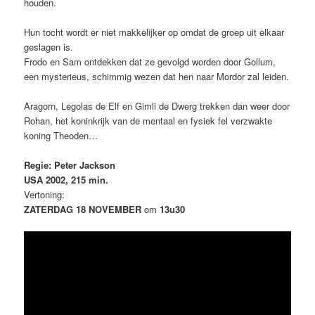
houden.
Hun tocht wordt er niet makkelijker op omdat de groep uit elkaar
geslagen is.
Frodo en Sam ontdekken dat ze gevolgd worden door Gollum,
een mysterieus, schimmig wezen dat hen naar Mordor zal leiden.
Aragorn, Legolas de Elf en Gimli de Dwerg trekken dan weer door
Rohan, het koninkrijk van de mentaal en fysiek fel verzwakte
koning Theoden…
Regie: Peter Jackson
USA 2002, 215 min.
Vertoning:
ZATERDAG 18 NOVEMBER
om
13u30