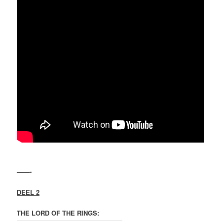
——-
DEEL 2
THE LORD OF THE RINGS: