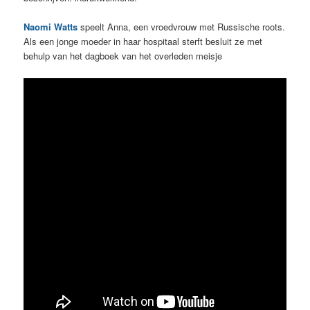
Naomi Watts
speelt Anna, een vroedvrouw met Russische roots.
Als een jonge moeder in haar hospitaal sterft besluit ze met
behulp van het dagboek van het overleden meisje