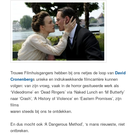
Trouwe Filmhuisgangers hebben bij ons netjes de loop van
David
Cronenberg
s unieke en indrukwekkende filmcarrière kunnen
volgen: van zijn vroeg, vaak in de horror gesitueerde werk als
‘Videodrome’ en ‘Dead Ringers’ via ‘Naked Lunch en ‘M Butterfy’
naar ‘Crash’, ‘A History of Violence’ en ‘Eastern Promises’, zijn
films
waren steeds bij ons te ontdekken.
En dus mocht ook ‘A Dangerous Method’, ‘s mans nieuwste, niet
ontbreken.