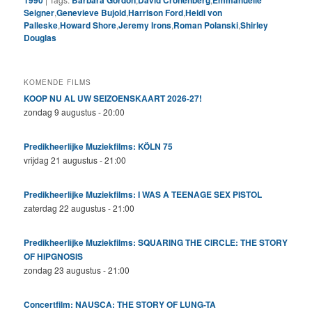
Seigner
,
Genevieve Bujold
,
Harrison Ford
,
Heidi von
Palleske
,
Howard Shore
,
Jeremy Irons
,
Roman Polanski
,
Shirley
Douglas
KOMENDE FILMS
KOOP NU AL UW SEIZOENSKAART 2026-27!
zondag 9 augustus - 20:00
Predikheerlijke Muziekfilms: KÖLN 75
vrijdag 21 augustus - 21:00
Predikheerlijke Muziekfilms: I WAS A TEENAGE SEX PISTOL
zaterdag 22 augustus - 21:00
Predikheerlijke Muziekfilms: SQUARING THE CIRCLE: THE STORY
OF HIPGNOSIS
zondag 23 augustus - 21:00
Concertfilm: NAUSCA: THE STORY OF LUNG-TA