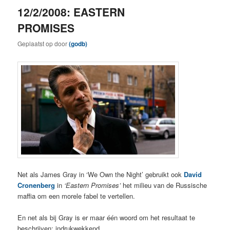
12/2/2008: EASTERN
PROMISES
Geplaatst op
door
(godb)
Net als James Gray in ‘We Own the Night’ gebruikt ook
David
Cronenberg
in
‘Eastern Promises’
het milieu van de Russische
maffia om een morele fabel te vertellen.
En net als bij Gray is er maar één woord om het resultaat te
beschrijven: indrukwekkend.