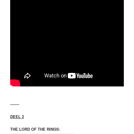
——-
DEEL 2
THE LORD OF THE RINGS: