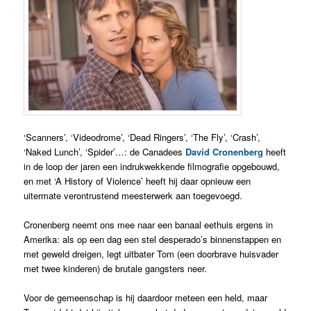
‘Scanners’, ‘Videodrome’, ‘Dead Ringers’, ‘The Fly’, ‘Crash’,
‘Naked Lunch’, ‘Spider’…: de Canadees
David Cronenberg
heeft
in de loop der jaren een indrukwekkende filmografie opgebouwd,
en met ‘A History of Violence’ heeft hij daar opnieuw een
uitermate verontrustend meesterwerk aan toegevoegd.
Cronenberg neemt ons mee naar een banaal eethuis ergens in
Amerika: als op een dag een stel desperado’s binnenstappen en
met geweld dreigen, legt uitbater Tom (een doorbrave huisvader
met twee kinderen) de brutale gangsters neer.
Voor de gemeenschap is hij daardoor meteen een held, maar