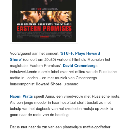
Voorafgaand aan het concert
‘STUFF. Plays Howard
Shore’
(concert om 20u30) vertoont Filmhuis Mechelen het
magistrale ‘Eastern Promises’,
David Cronenberg
s
indrukwekkende morele fabel over het milieu van de Russische
maffia in Londen – en met muziek van Cronenbergs
huiscomponist
Howard Shore
, uiteraard.
Naomi Watts
speelt Anna, een vroedvrouw met Russische roots.
Als een jonge moeder in haar hospitaal sterft besluit ze met
behulp van het dagboek van het overleden meisje op zoek te
gaan naar de roots van de boreling.
Dat is niet naar de zin van een plaatselijke maffia-godfather