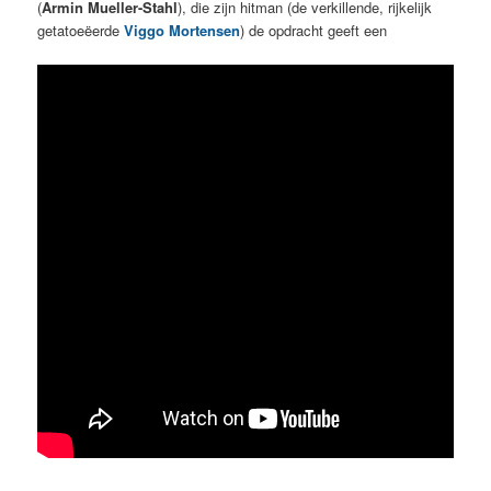
(
Armin Mueller-Stahl
), die zijn hitman (de verkillende, rijkelijk
getatoeëerde
Viggo Mortensen
) de opdracht geeft een