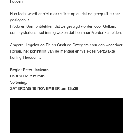
houden.
Hun tocht wordt er niet makkelijker op omdat de groep uit elkaar
geslagen is.
Frodo en Sam ontdekken dat ze gevolgd worden door Gollum,
een mysterieus, schimmig wezen dat hen naar Mordor zal leiden.
Aragorn, Legolas de Elf en Gimli de Dwerg trekken dan weer door
Rohan, het koninkrijk van de mentaal en fysiek fel verzwakte
koning Theoden…
Regie: Peter Jackson
USA 2002, 215 min.
Vertoning:
ZATERDAG 18 NOVEMBER
om
13u30