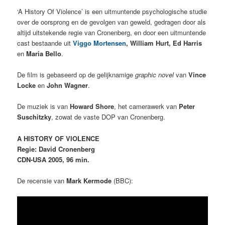
‘A History Of Violence’ is een uitmuntende psychologische studie
over de oorsprong en de gevolgen van geweld, gedragen door als
altijd uitstekende regie van Cronenberg, en door een uitmuntende
cast bestaande uit
Viggo Mortensen
, William Hurt, Ed Harris
en
Maria Bello
.
De film is gebaseerd op de gelijknamige
graphic novel
van
Vince
Locke
en
John Wagner
.
De muziek is van
Howard Shore
, het camerawerk van
Peter
Suschitzky
, zowat de vaste DOP van Cronenberg.
A HISTORY OF VIOLENCE
Regie: David Cronenberg
CDN-USA 2005, 96 min.
De recensie van
Mark Kermode
(BBC):