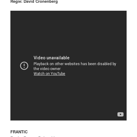
Regie: David Cronenberg
FRANTIC