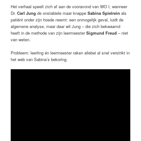
Het verhaal speelt zich af aan de vooravond van WO I, wanneer
Dr.
Carl Jung
de onstabiele maar knappe
Sabina Spielrein
als
patiënt onder zijn hoede neemt: een onmogelijk geval, luidt de
algemene analyse, maar daar wil Jung – die zich bekwaamd
heeft in de methode van zijn leermeester
Sigmund Freud
– niet
van weten.
Probleem: leerling én leermeester raken allebei al snel verstrikt in
het web van Sabina’s bekoring.