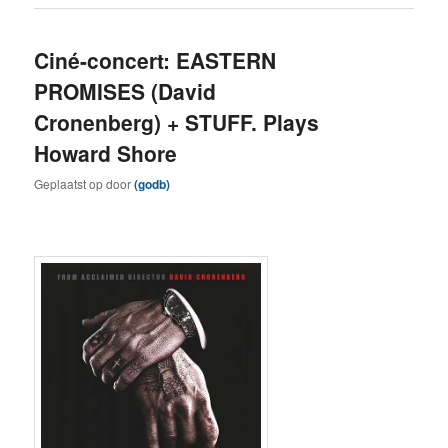
Ciné-concert: EASTERN
PROMISES (David
Cronenberg) + STUFF. Plays
Howard Shore
Geplaatst op
door
(godb)