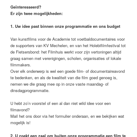
Geïnteresseerd?
Er zijn twee mogelijkheden:
1. Uw idee past binnen onze programmatie en ons budget
Van kunstfilms voor de Academie tot voetbaldocumentaires voor
de supporters van KV Mechelen, en van het Holebifilmfestival tot
de Fietsersbond: het Filmhuis werkt voor zijn vertoningen altijd
graag samen met verenigingen, scholen, organisaties of lokale
filmmakers.
Over elk onderwerp is wel een goede film- of documentaireavond
te bedenken, en als de kwaliteit van die film goed genoeg is,
nemen we die graag mee op in onze vaste maandag- of
dinsdagprogrammatie.
U hebt zo’n voorstel of een al dan niet wild idee voor een
filmavond?
Mail het ons door via het formulier onderaan, en we bekijken wat
mogelijk is!
2. U zoekt een zaal om buiten onze programmatie een film te