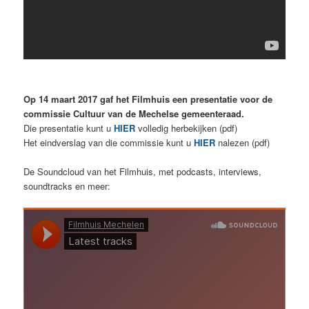
Op 14 maart 2017 gaf het Filmhuis een presentatie voor de
commissie Cultuur van de Mechelse gemeenteraad.
Die presentatie kunt u
HIER
volledig herbekijken (pdf)
Het eindverslag van die commissie kunt u
HIER
nalezen (pdf)
De Soundcloud van het Filmhuis, met podcasts, interviews,
soundtracks en meer: