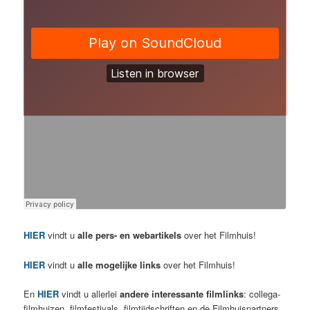
HIER
vindt u
alle pers- en webartikels
over het Filmhuis!
HIER
vindt u
alle mogelijke links
over het Filmhuis!
En
HIER
vindt u allerlei
andere interessante filmlinks
: collega-
filmhuizen, filmfestivals, filmtijdschriften en de Filmhuispartners.