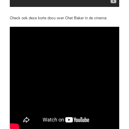
Check ook deze korte docu over Chet Baker in de cinema: