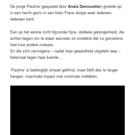
De jonge Pauline (gespeeld door
Anaïs Demoustier
) groeide op
in een hecht gezin in een klein Frans dorpje waar iedereen
iedereen kent.
Een op het eerste zicht bijzonder fijne, dubbele geborgenheid, die
echter begon om te slaan wanneer ze ontdekte dat ze gevoelens
had voor andere meisjes.
En die zich vervolgens – nadat haar geaardheid uitgelekt was –
helemaal tegen haar keerde…
‘Pauline’ is bedrieglijk simpel gefilmd, maar blijft des te langer
hangen: maximale impact met minimale middelen.