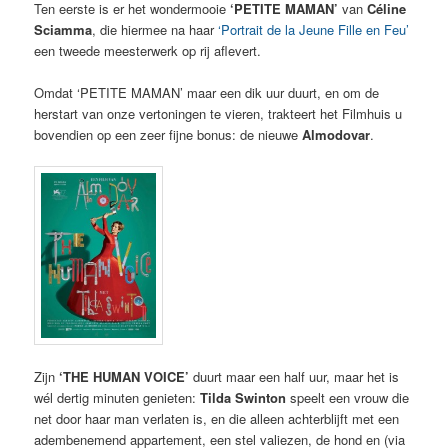
Ten eerste is er het wondermooie
‘PETITE MAMAN’
van
Céline
Sciamma
, die hiermee na haar
‘Portrait de la Jeune Fille en Feu’
een tweede meesterwerk op rij aflevert.
Omdat ‘PETITE MAMAN’ maar een dik uur duurt, en om de
herstart van onze vertoningen te vieren, trakteert het Filmhuis u
bovendien op een zeer fijne bonus: de nieuwe
Almodovar
.
Zijn
‘THE HUMAN VOICE’
duurt maar een half uur, maar het is
wél dertig minuten genieten:
Tilda Swinton
speelt een vrouw die
net door haar man verlaten is, en die alleen achterblijft met een
adembenemend appartement, een stel valiezen, de hond en (via