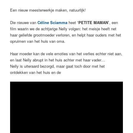
Een nieuw meesterwerkje maken, natuurlijk!
Die nieuwe van
Céline Sciamma
heet
‘PETITE MAMAN’
, een
film waarin we de achtjarige Nelly volgen: het meisje heeft net
haar geliefde grootmoeder verloren, en helpt haar ouders met het
opruimen van het huis van oma.
Haar moeder kan de vele emoties van het verlies echter niet aan,
en laat Nelly abrupt in het huis achter met haar vader…
Nelly is uiteraard bezorgd, maar gaat toch door met het
ontdekken van het huis en de