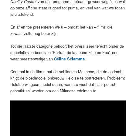
Quality Control
van ons programmatieteam: gewoonweg àlles wat
op onze affiche staat is goed tot prima, en veel van wat we tonen
is uitstekend.
En af en toe presenteren we u – omdat het kan – films die
zowaar zelfs nóg beter zijn!
Tot die laatste categorie behoort het overal zeer terecht onder de
superlatieven bedolven ‘Portrait de la Jeune Fille en Feu’, een
waar meesterwerkje van
Céline Sciamma
.
Centraal in de film staat de schilderes Marianne, die de opdracht
krijgt de bloedmooie jonkvrouw Heloïse te portretteren. Probleem:
Heloïse wil geen model staan, want ze weet dat haar portret
gebruikt zal worden om een Milanese edelman te