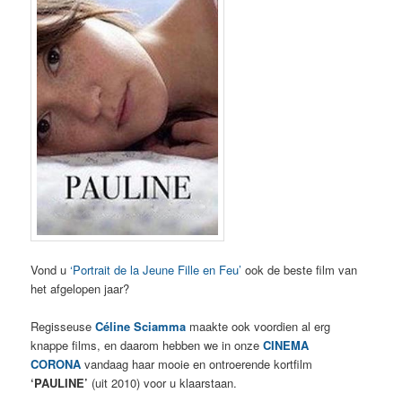
Vond u
‘Portrait de la Jeune Fille en Feu’
ook de beste film van
het afgelopen jaar?
Regisseuse
Céline Sciamma
maakte ook voordien al erg
knappe films, en daarom hebben we in onze
CINEMA
CORONA
vandaag haar mooie en ontroerende kortfilm
‘PAULINE’
(uit 2010) voor u klaarstaan.