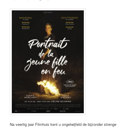
Na veertig jaar Filmhuis kent u ongetwijfeld de bijzonder strenge