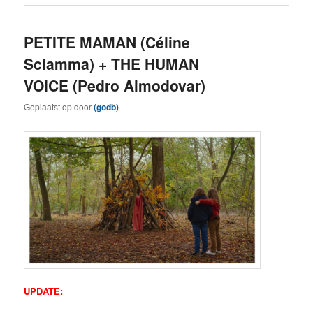
PETITE MAMAN (Céline
Sciamma) + THE HUMAN
VOICE (Pedro Almodovar)
Geplaatst op
door
(godb)
UPDATE: