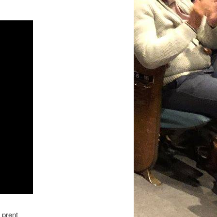
 prent