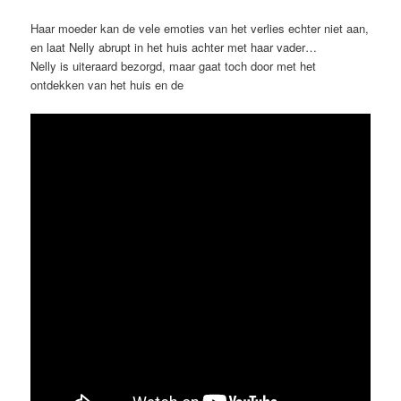
Haar moeder kan de vele emoties van het verlies echter niet aan,
en laat Nelly abrupt in het huis achter met haar vader…
Nelly is uiteraard bezorgd, maar gaat toch door met het
ontdekken van het huis en de