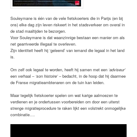
Souleymane is één van de vele fietskoeriers die in Parijs (en bij
ons) elke dag zijn leven riskeert in het stadsverkeer om overal in
de stad maaltijden te bezorgen.
Voor Souleymane is dat waanzinnige bestaan een manier om als
net gearriveerde illegaal te overleven.
Zijn identiteit heeft hij ‘geleend’ van iemand die legaal in het land
is.
Om zelf ook legaal te worden, heeft hij samen met een
‘adviseur’
een verhaal –
‘son histoire’
– bedacht, in de hoop dat hij daarmee
de Franse migratieambtenaren om de tuin kan leiden.
Maar tegelijk fietskoerier spelen om wat karige aalmoezen te
verdienen en je ondertussen voorbereiden om door een uiterst
strenge migratieprocedure te raken lijkt een volstrekt onmogelijke
combinatie….