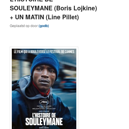
SOULEYMANE (Boris Lojkine)
+ UN MATIN (Line Pillet)
Geplaatst op
door
(godb)