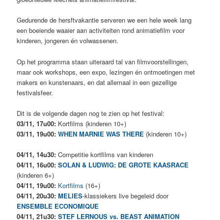
Gedurende de hersftvakantie serveren we een hele week lang
een boeiende waaier aan activiteiten rond animatiefilm voor
kinderen, jongeren én volwassenen.
Op het programma staan uiteraard tal van filmvoorstellingen,
maar ook workshops, een expo, lezingen én ontmoetingen met
makers en kunstenaars, en dat allemaal in een gezellige
festivalsfeer.
Dit is de volgende dagen nog te zien op het festival:
03/11, 17u00:
Kortfilms (kinderen 10+)
03/11, 19u00:
WHEN MARNIE WAS THERE
(kinderen 10+)
04/11, 14u30:
Competitie kortfilms van kinderen
04/11, 16u00:
SOLAN & LUDWIG: DE GROTE KAASRACE
(kinderen 6+)
04/11, 19u00:
Kortfilms
(16+)
04/11, 20u30:
MELIES
-klassiekers live begeleid door
ENSEMBLE ECONOMIQUE
04/11, 21u30:
STEF LERNOUS vs. BEAST ANIMATION