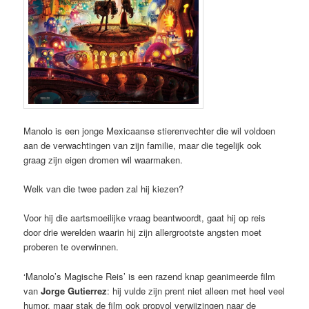
Manolo is een jonge Mexicaanse stierenvechter die wil voldoen
aan de verwachtingen van zijn familie, maar die tegelijk ook
graag zijn eigen dromen wil waarmaken.
Welk van die twee paden zal hij kiezen?
Voor hij die aartsmoeilijke vraag beantwoordt, gaat hij op reis
door drie werelden waarin hij zijn allergrootste angsten moet
proberen te overwinnen.
‘Manolo’s Magische Reis’ is een razend knap geanimeerde film
van
Jorge Gutierrez
: hij vulde zijn prent niet alleen met heel veel
humor, maar stak de film ook propvol verwijzingen naar de