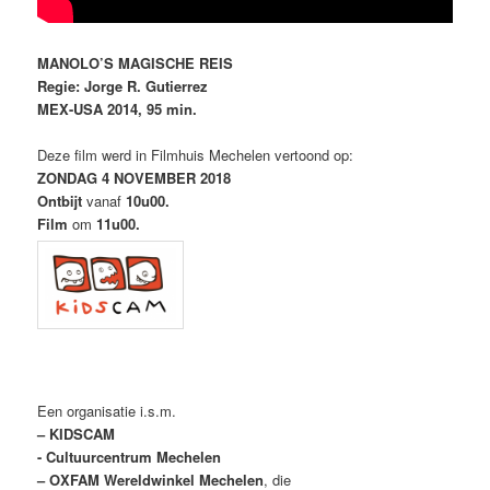
MANOLO’S MAGISCHE REIS
Regie: Jorge R. Gutierrez
MEX-USA 2014, 95 min.
Deze film werd in Filmhuis Mechelen vertoond op:
ZONDAG 4 NOVEMBER 2018
Ontbijt
vanaf
10u00.
Film
om
11u00.
Een organisatie i.s.m.
– KIDSCAM
- Cultuurcentrum Mechelen
– OXFAM Wereldwinkel Mechelen
, die