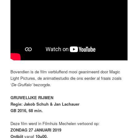
Bovendien is de film verbluffend mooi geanimeerd door Magic
Light Pictures, de animatiestudio die ons eerder al fraais zoals
‘
De Gruffalo’
bezorgde.
GRUWELIJKE RIJMEN
Regie: Jakob Schuh & Jan Lachauer
GB 2016, 68 min.
Deze film werd in Filmhuis Mechelen vertoond op:
ZONDAG 27 JANUARI 2019
Ontbijt
vanaf
10u00.