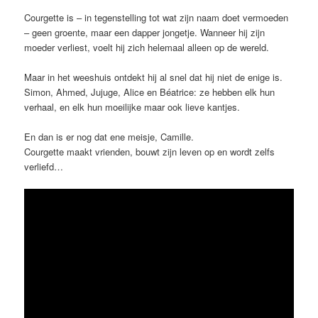
Courgette is – in tegenstelling tot wat zijn naam doet vermoeden
– geen groente, maar een dapper jongetje. Wanneer hij zijn
moeder verliest, voelt hij zich helemaal alleen op de wereld.
Maar in het weeshuis ontdekt hij al snel dat hij niet de enige is.
Simon, Ahmed, Jujuge, Alice en Béatrice: ze hebben elk hun
verhaal, en elk hun moeilijke maar ook lieve kantjes.
En dan is er nog dat ene meisje, Camille.
Courgette maakt vrienden, bouwt zijn leven op en wordt zelfs
verliefd…