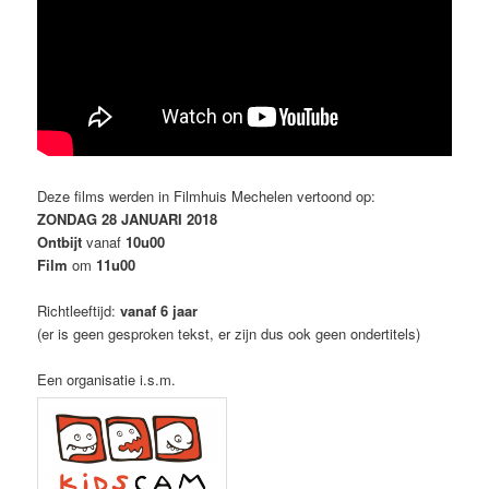
Deze films werden in Filmhuis Mechelen vertoond op:
ZONDAG 28 JANUARI 2018
Ontbijt
vanaf
10u00
Film
om
11u00
Richtleeftijd:
vanaf 6 jaar
(er is geen gesproken tekst, er zijn dus ook geen ondertitels)
Een organisatie i.s.m.