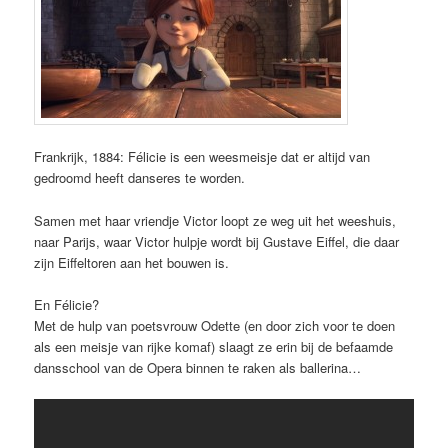
Frankrijk, 1884: Félicie is een weesmeisje dat er altijd van
gedroomd heeft danseres te worden.
Samen met haar vriendje Victor loopt ze weg uit het weeshuis,
naar Parijs, waar Victor hulpje wordt bij Gustave Eiffel, die daar
zijn Eiffeltoren aan het bouwen is.
En Félicie?
Met de hulp van poetsvrouw Odette (en door zich voor te doen
als een meisje van rijke komaf) slaagt ze erin bij de befaamde
dansschool van de Opera binnen te raken als ballerina…