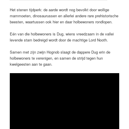
Het stenen tijdperk: de aarde wordt nog bevolkt door wollige
mammoeten, dinosaurussen en allerlei andere rare prehistorische
beesten, waartussen ook hier en daar holbewoners rondlopen.
Eén van die holbewoners is Dug, wiens vreedzaam in de vallei
levende stam bedreigd wordt door de machtige Lord Nooth.
Samen met zijn zwijn Hognob slaagt de dappere Dug erin de
holbewoners te verenigen, en samen de strijd tegen hun
kwelgeesten aan te gaan.