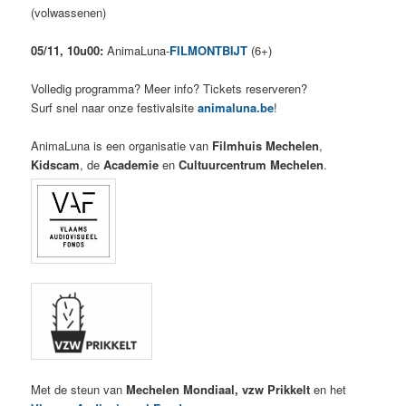
(volwassenen)
05/11, 10u00:
AnimaLuna-
FILMONTBIJT
(6+)
Volledig programma? Meer info? Tickets reserveren?
Surf snel naar onze festivalsite
animaluna.be
!
AnimaLuna is een organisatie van
Filmhuis Mechelen
,
Kidscam
, de
Academie
en
Cultuurcentrum Mechelen
.
Met de steun van
Mechelen Mondiaal,
vzw Prikkelt
en het