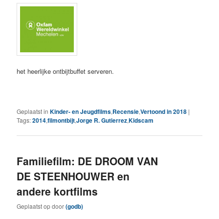
het heerlijke ontbijtbuffet serveren.
Geplaatst in
Kinder- en Jeugdfilms
,
Recensie
,
Vertoond in 2018
|
Tags:
2014
,
filmontbijt
,
Jorge R. Gutierrez
,
Kidscam
Familiefilm: DE DROOM VAN
DE STEENHOUWER en
andere kortfilms
Geplaatst op
door
(godb)