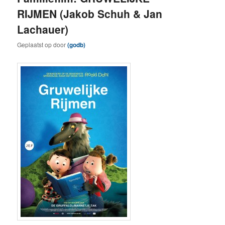
RIJMEN (Jakob Schuh & Jan
Lachauer)
Geplaatst op
door
(godb)