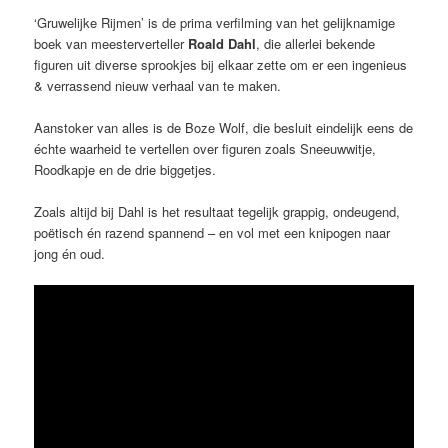
‘Gruwelijke Rijmen’ is de prima verfilming van het gelijknamige
boek van meesterverteller
Roald Dahl
, die allerlei bekende
figuren uit diverse sprookjes bij elkaar zette om er een ingenieus
& verrassend nieuw verhaal van te maken.
Aanstoker van alles is de Boze Wolf, die besluit eindelijk eens de
échte waarheid te vertellen over figuren zoals Sneeuwwitje,
Roodkapje en de drie biggetjes.
Zoals altijd bij Dahl is het resultaat tegelijk grappig, ondeugend,
poëtisch én razend spannend – en vol met een knipogen naar
jong én oud.