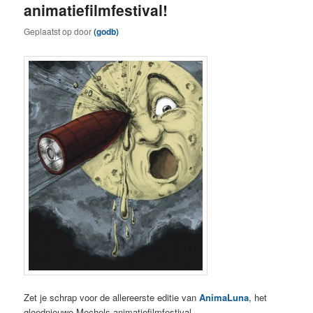
animatiefilmfestival!
Geplaatst op
door
(godb)
Zet je schrap voor de allereerste editie van
AnimaLuna
, het
gloednieuwe Mechels animatiefilmfestival.