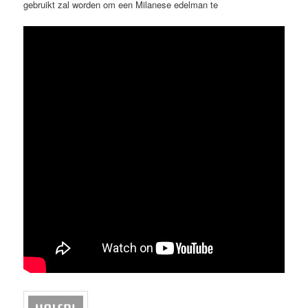
gebruikt zal worden om een Milanese edelman te