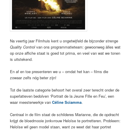
Na veertig jaar Filmhuis kent u ongetwijfeld de bijzonder strenge
Quality Control
van ons programmatieteam: gewoonweg àlles wat
op onze affiche staat is goed tot prima, en veel van wat we tonen
is uitstekend.
En af en toe presenteren we u – omdat het kan – films die
zowaar zelfs nóg beter zijn!
Tot die laatste categorie behoort het overal zeer terecht onder de
superlatieven bedolven ‘Portrait de la Jeune Fille en Feu’, een
waar meesterwerkje van
Céline Sciamma
.
Centraal in de film staat de schilderes Marianne, die de opdracht
krijgt de bloedmooie jonkvrouw Heloïse te portretteren. Probleem:
Heloïse wil geen model staan, want ze weet dat haar portret