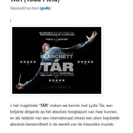
Geplaatst op
door
(godb)
I
n het magistrale
‘TÁR’
maken we kennis met L
ydia Tár, een
briljante dirigente op het absolute hoogtepunt van haar kunnen,
en als leidster van een internationaal orkest een alom bejubelde
absolute beroemdheid in de wereld van de klassieke muziek.