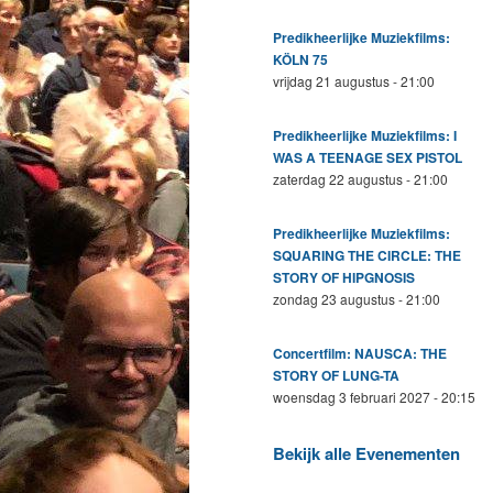
Predikheerlijke Muziekfilms:
KÖLN 75
vrijdag 21 augustus - 21:00
Predikheerlijke Muziekfilms: I
WAS A TEENAGE SEX PISTOL
zaterdag 22 augustus - 21:00
Predikheerlijke Muziekfilms:
SQUARING THE CIRCLE: THE
STORY OF HIPGNOSIS
zondag 23 augustus - 21:00
Concertfilm: NAUSCA: THE
STORY OF LUNG-TA
woensdag 3 februari 2027 - 20:15
Bekijk alle Evenementen