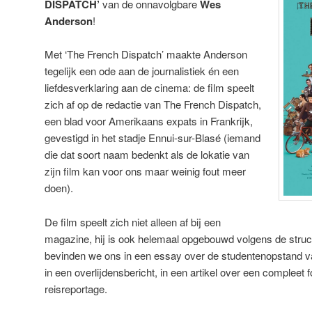
DISPATCH’
van de onnavolgbare
Wes
Anderson
!
Met ‘The French Dispatch’ maakte Anderson
tegelijk een ode aan de journalistiek én een
liefdesverklaring aan de cinema: de film speelt
zich af op de redactie van The French Dispatch,
een blad voor Amerikaans expats in Frankrijk,
gevestigd in het stadje Ennui-sur-Blasé (iemand
die dat soort naam bedenkt als de lokatie van
zijn film kan voor ons maar weinig fout meer
doen).
De film speelt zich niet alleen af bij een
magazine, hij is ook helemaal opgebouwd volgens de struc
bevinden we ons in een essay over de studentenopstand va
in een overlijdensbericht, in een artikel over een compleet 
reisreportage.