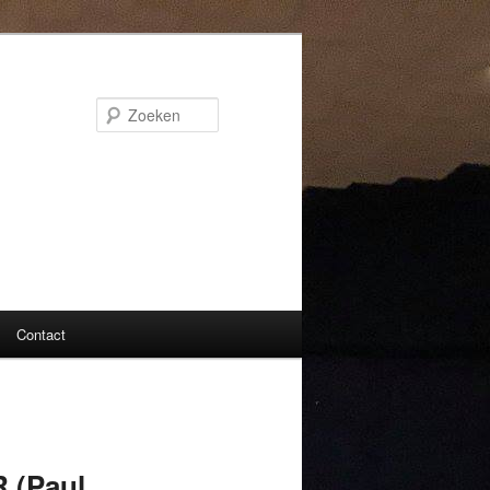
Zoeken
Contact
 (Paul