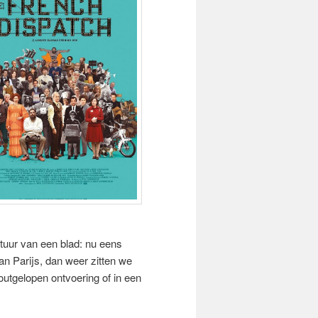
tuur van een blad: nu eens
n Parijs, dan weer zitten we
foutgelopen ontvoering of in een