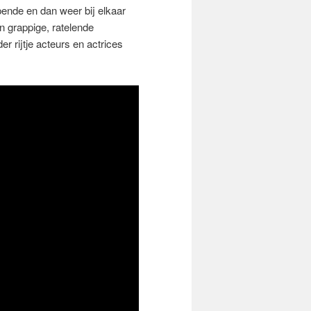
opende en dan weer bij elkaar
n grappige, ratelende
 rijtje acteurs en actrices