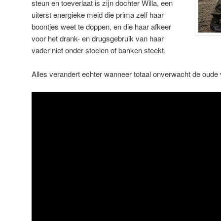
steun en toeverlaat is zijn dochter Willa, een
uiterst energieke meid die prima zelf haar
boontjes weet te doppen, en die haar afkeer
voor het drank- en drugsgebruik van haar
vader niet onder stoelen of banken steekt.
Alles verandert echter wanneer totaal onverwacht de oude 