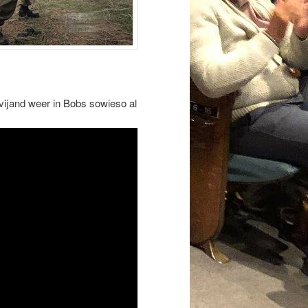
vijand weer in Bobs sowieso al