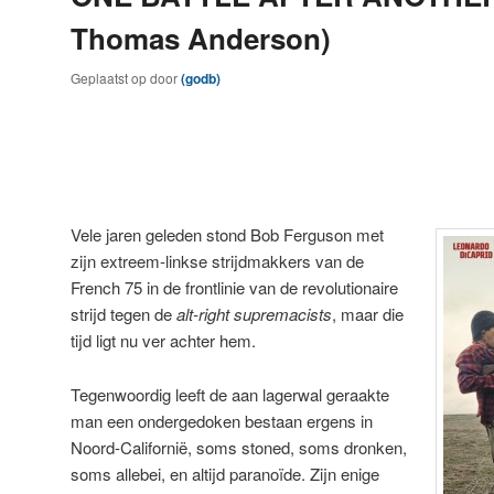
Thomas Anderson)
Geplaatst op
door
(godb)
Vele jaren geleden stond Bob Ferguson met
zijn extreem-linkse strijdmakkers van de
French 75 in de frontlinie van de revolutionaire
strijd tegen de
alt-right supremacists
, maar die
tijd ligt nu ver achter hem.
Tegenwoordig leeft de aan lagerwal geraakte
man een ondergedoken bestaan ergens in
Noord-Californië, soms stoned, soms dronken,
soms allebei, en altijd paranoïde. Zijn enige