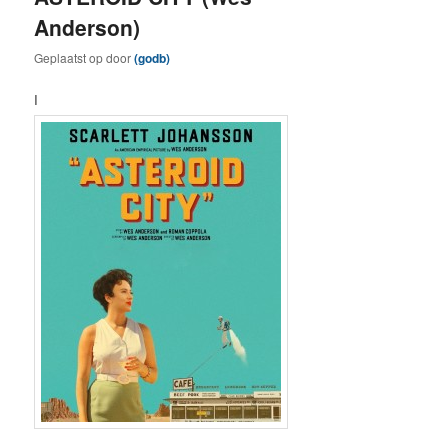
Anderson)
Geplaatst op
door
(godb)
I