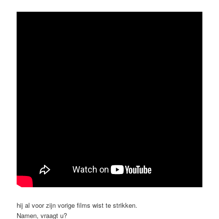
hij al voor zijn vorige films wist te strikken.
Namen, vraagt u?