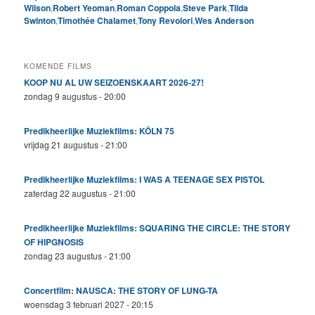
Wilson
,
Robert Yeoman
,
Roman Coppola
,
Steve Park
,
Tilda
Swinton
,
Timothée Chalamet
,
Tony Revolori
,
Wes Anderson
KOMENDE FILMS
KOOP NU AL UW SEIZOENSKAART 2026-27!
zondag 9 augustus - 20:00
Predikheerlijke Muziekfilms: KÖLN 75
vrijdag 21 augustus - 21:00
Predikheerlijke Muziekfilms: I WAS A TEENAGE SEX PISTOL
zaterdag 22 augustus - 21:00
Predikheerlijke Muziekfilms: SQUARING THE CIRCLE: THE STORY
OF HIPGNOSIS
zondag 23 augustus - 21:00
Concertfilm: NAUSCA: THE STORY OF LUNG-TA
woensdag 3 februari 2027 - 20:15