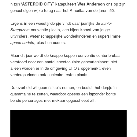
n zijn
‘ASTEROID CITY’
katapulteert
Wes Anderson
ons op zijn
geheel eigen wijze terug naar het Amerika van de jaren ’50.
Ergens in een woestijndorpje vindt daar jaarlijks de
Junior
Stargazers
-conventie plaats, een bijeenkomst van jonge
uitvinders, wetenschappelijke wonderkinderen en superslimme
space cadets
, plus hun ouders.
Maar dit jaar wordt de knappe koppen-conventie echter brutaal
verstoord door een aantal spectaculaire gebeurtenissen: niet
alleen worden er in de omgeving UFO’s opgemerkt, even
verderop vinden ook nucleaire testen plaats.
De overheid wil geen risico’s nemen, en besluit het dorpje in
quarantaine te zetten, waardoor opeens een bijzonder bonte
bende personages met mekaar opgescheept zit.