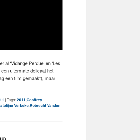
er al ‘Vidange Perdue’ en ‘Les
 een uitermate delicaat het
ag een film gemaakt), maar
011
|
Tags:
2011
,
Geoffrey
atelijne Verbeke
,
Robrecht Vanden