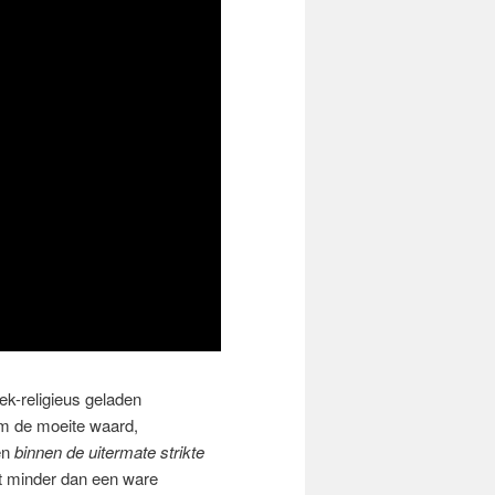
ek-religieus geladen
im de moeite waard,
en
binnen de uitermate strikte
et minder dan een ware