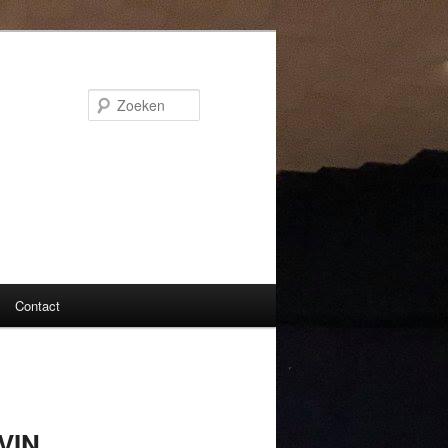
Zoeken
Contact
VIN