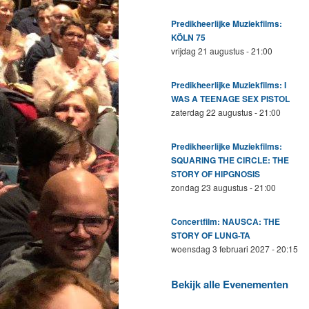
Predikheerlijke Muziekfilms:
KÖLN 75
vrijdag 21 augustus - 21:00
Predikheerlijke Muziekfilms: I
WAS A TEENAGE SEX PISTOL
zaterdag 22 augustus - 21:00
Predikheerlijke Muziekfilms:
SQUARING THE CIRCLE: THE
STORY OF HIPGNOSIS
zondag 23 augustus - 21:00
Concertfilm: NAUSCA: THE
STORY OF LUNG-TA
woensdag 3 februari 2027 - 20:15
Bekijk alle Evenementen