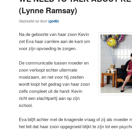
(Lynne Ramsay)
Geplaatst op
door
(godb)
Na de geboorte van haar zoon Kevin
zet Eva haar carrière aan de kant om
voor zijn opvoeding te zorgen.
De communicatie tussen moeder en
zoon verloopt echter uitermate
moeizaam, en net voor hij zestien
wordt loopt het gedrag van haar zoon
zelfs compleet uit de hand: Kevin
richt een slachtpartij aan op zijn
school.
Eva blijft achter met de knagende vraag of zij als moeder 
het feit dat haar zoon opgegroeid blijkt te zijn tot een psych