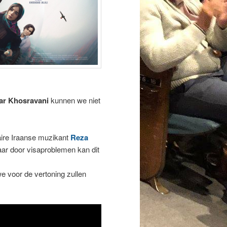
r Khosravani
kunnen we niet
aire Iraanse muzikant
Reza
r door visaproblemen kan dit
e voor de vertoning zullen