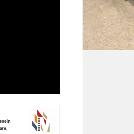
ssein
are,