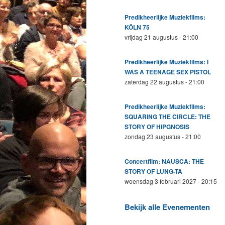
Predikheerlijke Muziekfilms:
KÖLN 75
vrijdag 21 augustus - 21:00
Predikheerlijke Muziekfilms: I
WAS A TEENAGE SEX PISTOL
zaterdag 22 augustus - 21:00
Predikheerlijke Muziekfilms:
SQUARING THE CIRCLE: THE
STORY OF HIPGNOSIS
zondag 23 augustus - 21:00
Concertfilm: NAUSCA: THE
STORY OF LUNG-TA
woensdag 3 februari 2027 - 20:15
Bekijk alle Evenementen