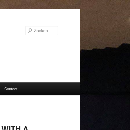
Zoeken
Contact
 WITH A