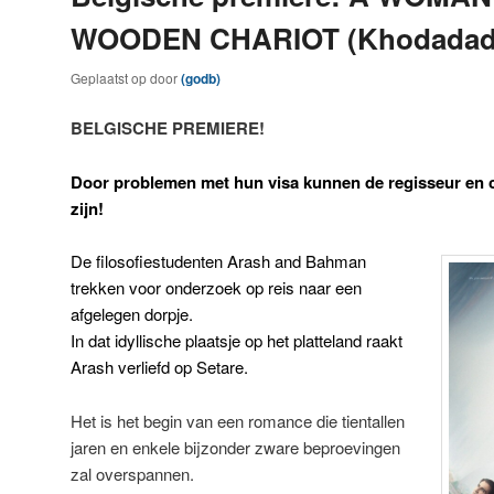
WOODEN CHARIOT (Khodadad J
Geplaatst op
door
(godb)
BELGISCHE PREMIERE!
Door problemen met hun visa kunnen de regisseur en 
zijn!
De filosofiestudenten Arash and Bahman
trekken voor onderzoek op reis naar een
afgelegen dorpje.
In dat idyllische plaatsje op het platteland raakt
Arash verliefd op Setare.
Het is het begin van een romance die tientallen
jaren en enkele bijzonder zware beproevingen
zal overspannen.