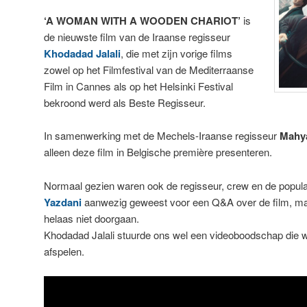
‘A WOMAN WITH A WOODEN CHARIOT’
is
de nieuwste film van de Iraanse regisseur
Khodadad Jalali
, die met zijn vorige films
zowel op het Filmfestival van de Mediterraanse
Film in Cannes als op het Helsinki Festival
bekroond werd als Beste Regisseur.
In samenwerking met de Mechels-Iraanse regisseur
Mahya
alleen deze film in Belgische première presenteren.
Normaal gezien waren ook de regisseur, crew en de popul
Yazdani
aanwezig geweest voor een Q&A over de film, maa
helaas niet doorgaan.
Khodadad Jalali stuurde ons wel een videoboodschap die w
afspelen.