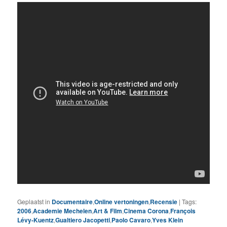
Geplaatst in
Documentaire
,
Online vertoningen
,
Recensie
|
Tags:
2006
,
Academie Mechelen
,
Art & Film
,
Cinema Corona
,
François
Lévy-Kuentz
,
Gualtiero Jacopetti
,
Paolo Cavaro
,
Yves Klein