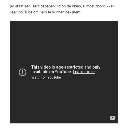
(er staat een leeftijdsbeperking op de video, u moet doorklikken
naar YouTube om hem te kunnen bekijken:)