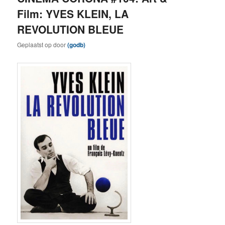
Film: YVES KLEIN, LA
REVOLUTION BLEUE
Geplaatst op
door
(godb)