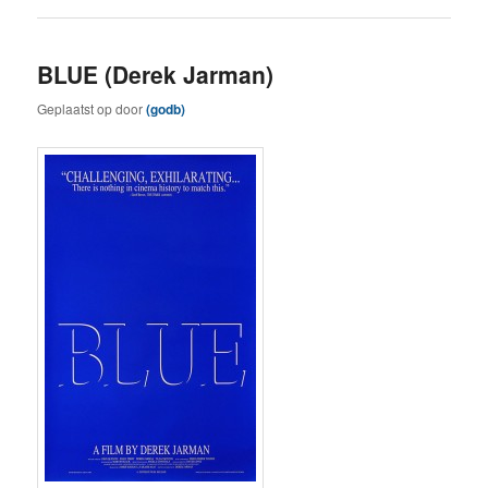
BLUE (Derek Jarman)
Geplaatst op
door
(godb)