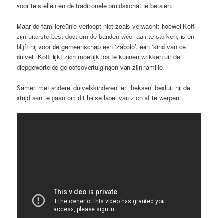
voor te stellen en de traditionele bruidsschat te betalen.
Maar de familiereünie verloopt niet zoals verwacht: hoewel Koffi
zijn uiterste best doet om de banden weer aan te sterken, is en
blijft hij voor de gemeenschap een ‘zabolo’, een ‘kind van de
duivel’. Koffi lijkt zich moeilijk los te kunnen wrikken uit de
diepgewortelde geloofsovertuigingen van zijn familie.
Samen met andere ‘duivelskinderen’ en ‘heksen’ besluit hij de
strijd aan te gaan om dit helse label van zich af te werpen.