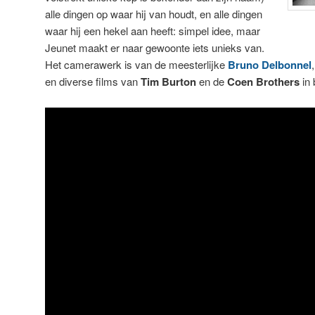
alle dingen op waar hij van houdt, en alle dingen
waar hij een hekel aan heeft: simpel idee, maar
Jeunet maakt er naar gewoonte iets unieks van.
Het camerawerk is van de meesterlijke
Bruno Delbonnel
en diverse films van
Tim Burton
en de
Coen Brothers
in 