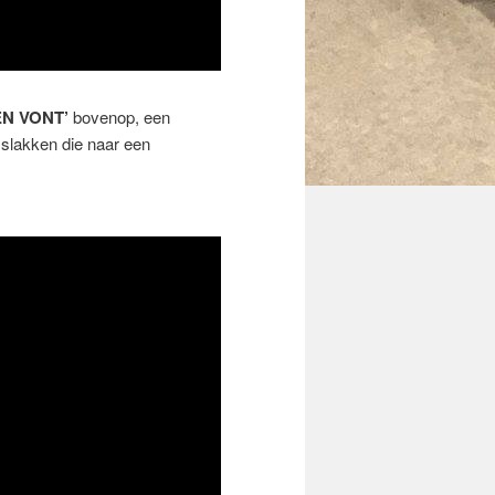
N VONT’
bovenop, een
 slakken die naar een