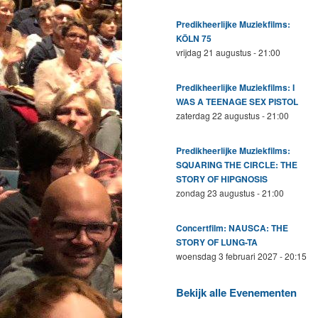
Predikheerlijke Muziekfilms:
KÖLN 75
vrijdag 21 augustus - 21:00
Predikheerlijke Muziekfilms: I
WAS A TEENAGE SEX PISTOL
zaterdag 22 augustus - 21:00
Predikheerlijke Muziekfilms:
SQUARING THE CIRCLE: THE
STORY OF HIPGNOSIS
zondag 23 augustus - 21:00
Concertfilm: NAUSCA: THE
STORY OF LUNG-TA
woensdag 3 februari 2027 - 20:15
Bekijk alle Evenementen