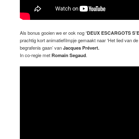
Als bonus gooien we er ook nog
‘DEUX ESCARGOTS S’E
prachtig kort animatiefilmpje gemaakt naar ‘Het lied van de
begrafenis gaan’ van
Jacques Prévert.
In co-regie met
Romain Segaud
.