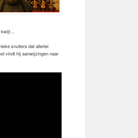
is kwijt…
eke snuiters dat allerlei
l vindt hij aanwijzingen naar