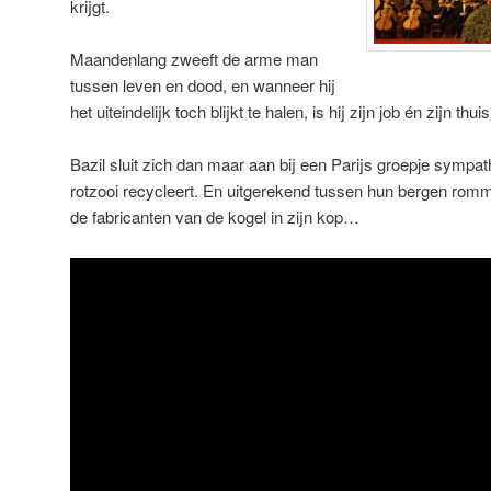
krijgt.
Maandenlang zweeft de arme man
tussen leven en dood, en wanneer hij
het uiteindelijk toch blijkt te halen, is hij zijn job én zijn thu
Bazil sluit zich dan maar aan bij een Parijs groepje sympathi
rotzooi recycleert. En uitgerekend tussen hun bergen romme
de fabricanten van de kogel in zijn kop…