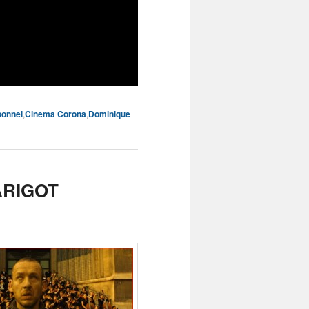
bonnel
,
Cinema Corona
,
Dominique
ARIGOT