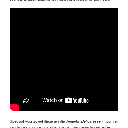
Speciaal voor zowel diegenen die Jeunets ‘
Delicatessen’
nog niet
kenden als voor de nostalgen die hem een tweede keer willen