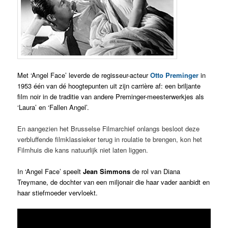
Met ‘Angel Face’ leverde de regisseur-acteur
Otto Preminger
in
1953 één van dé hoogtepunten uit zijn carrière af: een briljante
film noir in de traditie van andere Preminger-meesterwerkjes als
‘Laura’ en ‘Fallen Angel’.
En aangezien het Brusselse Filmarchief onlangs besloot deze
verbluffende filmklassieker terug in roulatie te brengen, kon het
Filmhuis die kans natuurlijk niet laten liggen.
In ‘Angel Face’ speelt
Jean Simmons
de rol van Diana
Treymane, de dochter van een miljonair die haar vader aanbidt en
haar stiefmoeder vervloekt.