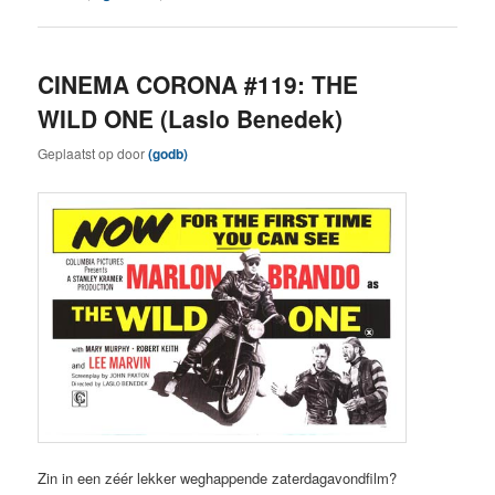
CINEMA CORONA #119: THE
WILD ONE (Laslo Benedek)
Geplaatst op
door
(godb)
Zin in een zéér lekker weghappende zaterdagavondfilm?