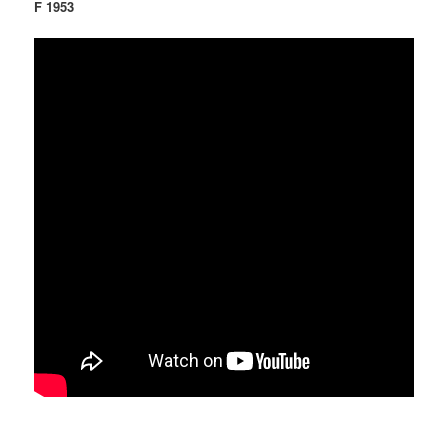
F 1953