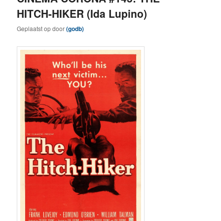
HITCH-HIKER (Ida Lupino)
Geplaatst op
door
(godb)