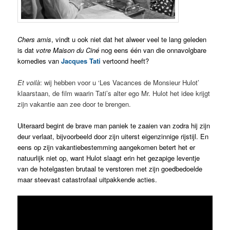
Chers amis
, vindt u ook niet dat het alweer veel te lang geleden
is dat
votre Maison du Ciné
nog eens één van die onnavolgbare
komedies van
Jacques Tati
vertoond heeft?
Et voilà
: wij hebben voor u ‘Les Vacances de Monsieur Hulot’
klaarstaan, de film waarin Tati’s alter ego Mr. Hulot het idee krijgt
zijn vakantie aan zee door te brengen.
Uiteraard begint de brave man paniek te zaaien van zodra hij zijn
deur verlaat, bijvoorbeeld door zijn uiterst eigenzinnige rijstijl. En
eens op zijn vakantiebestemming aangekomen betert het er
natuurlijk niet op, want Hulot slaagt erin het gezapige leventje
van de hotelgasten brutaal te verstoren met zijn goedbedoelde
maar steevast catastrofaal uitpakkende acties.