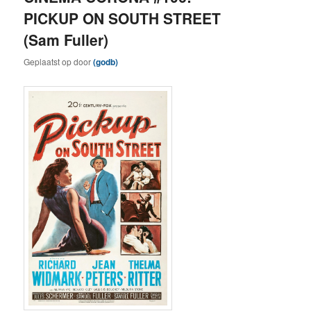
PICKUP ON SOUTH STREET
(Sam Fuller)
Geplaatst op
door
(godb)