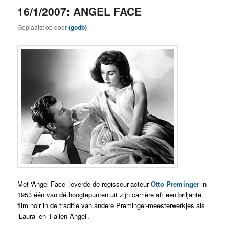
16/1/2007: ANGEL FACE
Geplaatst op
door
(godb)
Met ‘Angel Face’ leverde de regisseur-acteur
Otto Preminger
in
1953 één van dé hoogtepunten uit zijn carrière af: een briljante
film noir in de traditie van andere Preminger-meesterwerkjes als
‘Laura’ en ‘Fallen Angel’.