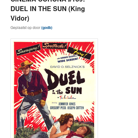
DUEL IN THE SUN (King
Vidor)
Geplaatst op
door
(godb)