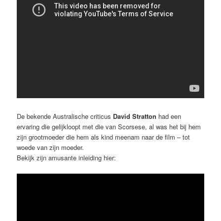
De bekende Australische criticus
David Stratton
had een
ervaring die gelijkloopt met die van Scorsese, al was het bij hem
zijn grootmoeder die hem als kind meenam naar de film – tot
woede van zijn moeder.
Bekijk zijn amusante inleiding hier: