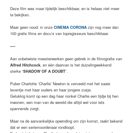
Deze film was maar tijdelijk beschikbaar, en is helaas niet meer
te bekijken.
Maar geen nood: in onze
CINEMA CORONA
zijn nog meer dan
100 gratis films en docu’s van topregisseurs beschikbaar.
—-
Aan onbetwiste meesterwerken geen gebrek in de filmografie van
Alfred Hitchcock
, en één daarvan is het duizelingwekkend
sterke
‘SHADOW OF A DOUBT’
.
Puber Charlotte ‘Charlie’ Newton is verveeld met het saaie
leventje met haar ouders en haar jongere zusje.
Gelukkig komt op een dag haar nonkel Charlie een tijdje bij hen
inwonen, een man van de wereld die altijd wel voor iets
spannends zorgt.
Maar na de aanvankelijke opwinding om zijn komst, raakt bekend
dat er een seriemoordenaar rondloopt.