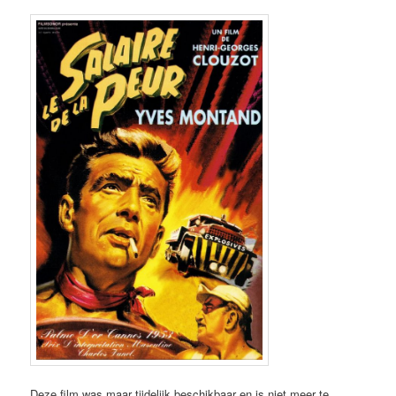
Deze film was maar tijdelijk beschikbaar en is niet meer te