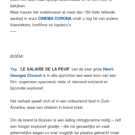
bekijken.
Maar tussen het ondertussen al meer dan 150 titels tellende
aanbod in onze
CINEMA CORONA
vindt u nog tal van andere
klassiekers, kortfilms en topdocu’s.
—–
BOÉM!
Yep,
‘LE SALAIRE DE LA PEUR’
van de zeer grote
Henri-
Georges Clouzot
is in alle opzichten een ware bom van een
film: ongemeen spannend, niets of niemand ontziend en
bijzonder explosief.
Het verhaal speelt zich af in een onbestemd land in Zuid-
Amerika, waar een oliebron in brand staat.
Om de brand te blussen is een lading nitroglycerine nodig – zelf
een hoogst explosief goedje – die via gevaarlijke en vaak
erbarmelijke wegen zo snel mogelijk ter plaatse gebracht moet