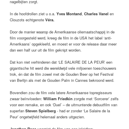
nagelbijten zorgt.
In de hoofdrollen ziet u o.a.
Yves Montand
,
Charles Vanel
en
Clouzots echtgenote
Véra.
Door de manier waarop de Amerikaanse oliemaatschappij in de
film voorgesteld werd, kreeg de film in de USA het label ‘anti-
Amerikaans’ opgekleefd, en moest er voor de release daar meer
dan een half uur uit de film geknipt worden.
Dat kon niet verhinderen dat ‘LE SALAIRE DE LA PEUR’ een
gigantische hit werd die wereldwijd vele miljoenen toeschouwers
trok, én dat de film zowel met de Gouden Beer op het Festival
van Berlijn als met de Gouden Palm in Cannes bekroond werd.
Bovendien zou de film vele latere Amerikaanse topregisseurs
zwaar beïnvloeden:
William Friedkin
zorgde met ‘Sorcerer’ zelfs
voor een remake, en ook ‘Duel’ – de uitmuntende debuutfilm van
superfan
Steven Spielberg
- had er zonder ‘Le Salaire de la
Peur’ ongetwijfeld helemaal anders uitgezien.
Jonathan Ross
voorziet de film van een inleiding: