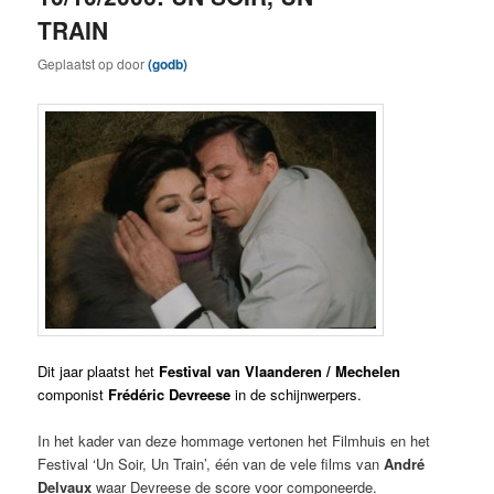
TRAIN
Geplaatst op
door
(godb)
Dit jaar plaatst het
Festival van Vlaanderen / Mechelen
componist
Frédéric Devreese
in de schijnwerpers.
In het kader van deze hommage vertonen het Filmhuis en het
Festival ‘Un Soir, Un Train’, één van de vele films van
André
Delvaux
waar Devreese de score voor componeerde.