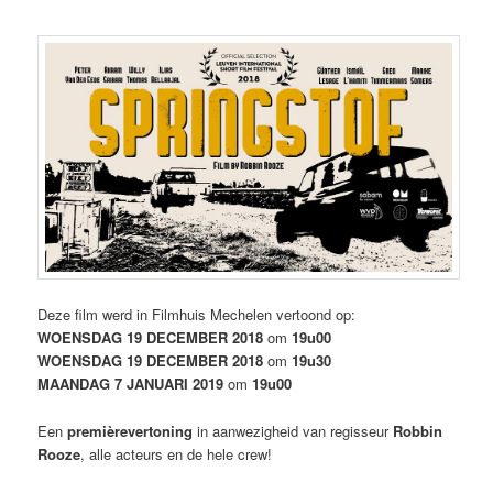
Deze film werd in Filmhuis Mechelen vertoond op:
WOENSDAG 19 DECEMBER 2018
om
19u00
WOENSDAG 19 DECEMBER 2018
om
19u30
MAANDAG 7 JANUARI 2019
om
19u00
Een
premièrevertoning
in aanwezigheid van regisseur
Robbin
Rooze
, alle acteurs en de hele crew!