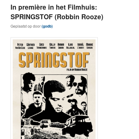
In première in het Filmhuis:
SPRINGSTOF (Robbin Rooze)
Geplaatst op
door
(godb)