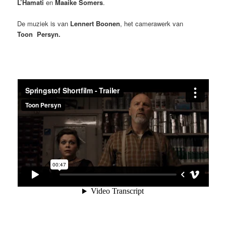
L’Hamati
en
Maaike
Somers
.
De muziek is van
Lennert Boonen
, het camerawerk van
Toon
Persyn.