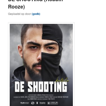
Rooze)
Geplaatst op
door
(godb)