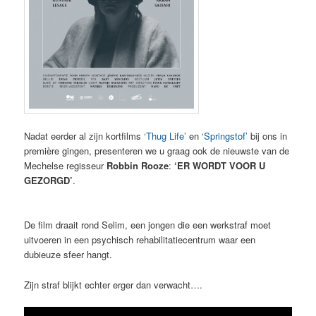
Nadat eerder al zijn kortfilms
‘Thug Life’
en
‘Springstof’
bij ons in
première gingen, presenteren we u graag ook de nieuwste van de
Mechelse regisseur
Robbin Rooze
:
‘ER WORDT VOOR U
GEZORGD’
.
De film draait rond Selim, een jongen die een werkstraf moet
uitvoeren in een psychisch rehabilitatiecentrum waar een
dubieuze sfeer hangt.
Zijn straf blijkt echter erger dan verwacht….