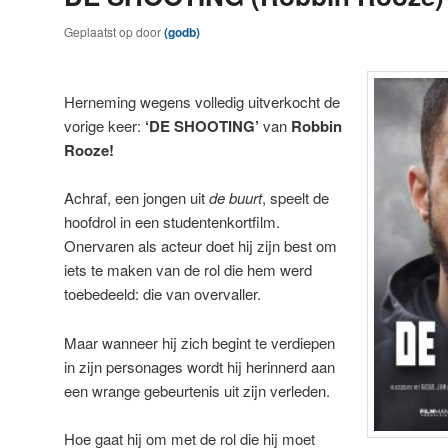
Geplaatst op
door
(godb)
Herneming wegens volledig uitverkocht de
vorige keer:
‘DE SHOOTING’
van
Robbin
Rooze!
Achraf, een jongen uit
de buurt
, speelt de
hoofdrol in een studentenkortfilm.
Onervaren als acteur doet hij zijn best om
iets te maken van de rol die hem werd
toebedeeld: die van overvaller.
Maar wanneer hij zich begint te verdiepen
in zijn personages wordt hij herinnerd aan
een wrange gebeurtenis uit zijn verleden.
Hoe gaat hij om met de rol die hij moet