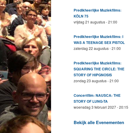
Predikheerlijke Muziekfilms:
KÖLN 75
vrijdag 21 augustus - 21:00
Predikheerlijke Muziekfilms: I
WAS A TEENAGE SEX PISTOL
zaterdag 22 augustus - 21:00
Predikheerlijke Muziekfilms:
SQUARING THE CIRCLE: THE
STORY OF HIPGNOSIS
zondag 23 augustus - 21:00
Concertfilm: NAUSCA: THE
STORY OF LUNG-TA
woensdag 3 februari 2027 - 20:15
Bekijk alle Evenementen