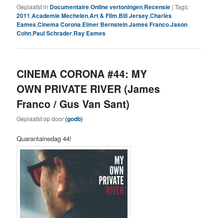
Geplaatst in
Documentaire
,
Online vertoningen
,
Recensie
|
Tags:
2011
,
Academie Mechelen
,
Art & Film
,
Bill Jersey
,
Charles
Eames
,
Cinema Corona
,
Elmer Bernstein
,
James Franco
,
Jason
Cohn
,
Paul Schrader
,
Ray Eames
CINEMA CORONA #44: MY
OWN PRIVATE RIVER (James
Franco / Gus Van Sant)
Geplaatst op
door
(godb)
Quarantainedag 44!