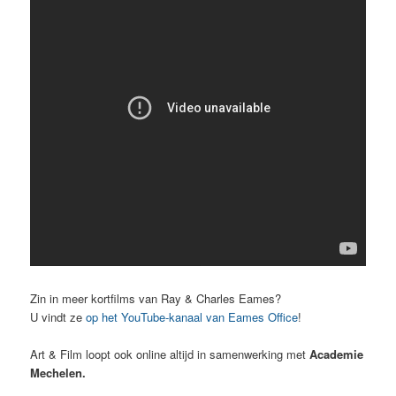
Zin in meer kortfilms van Ray & Charles Eames?
U vindt ze
op het YouTube-kanaal van Eames Office
!
Art & Film loopt ook online altijd in samenwerking met
Academie
Mechelen.