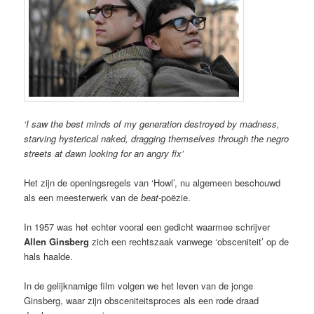
‘
I saw the best minds of my generation destroyed by
madness,
starving hysterical naked, dragging themselves through the negro
streets at dawn looking for an angry fix’
Het zijn de openingsregels van ‘Howl’, nu algemeen beschouwd
als een meesterwerk van de
beat
-poëzie.
In 1957 was het echter vooral een gedicht waarmee schrijver
Allen Ginsberg
zich een rechtszaak vanwege ‘obsceniteit’ op de
hals haalde.
In de gelijknamige film volgen we het leven van de jonge
Ginsberg, waar zijn obsceniteitsproces als een rode draad