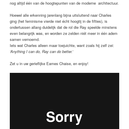
nog altijd één van de hoogtepunten van de moderne architectuur.
Hoewel alle erkenning jarenlang bijna uitsluitend naar Charles
ging (het feminisme vierde niet écht hoogtij in de fifties), is
ondertussen allang duidelijk dat de rol die Ray speelde minstens
even belangrijk was, en worden ze zelden niét meer in één adem
samen vernoemd.
Iets wat Charles alleen maar toejuichte, want zoals hij zelf zei:
‘Anything I can do, Ray can do better.’
Zet u in uw gerieflijke Eames Chaise, en enjoy!