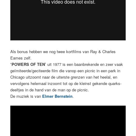
Als bonus hebben we nog twee kortfilms van Ray & Charles
Eames zelf.
‘POWERS OF TEN’
uit 1977 is een baanbrekende en zeer vaak
geïmiteerde/geciteerde film die vanop een picnic in een park in
Chicago uitzoomt naar de uiterste grenzen van het heelal, en
vervolgens helemaal inzoomt tot op de kleinst gekende quarks-
deeltjes in de hand van de man op de picnic.
De muziek is van
Elmer Bernstein
.