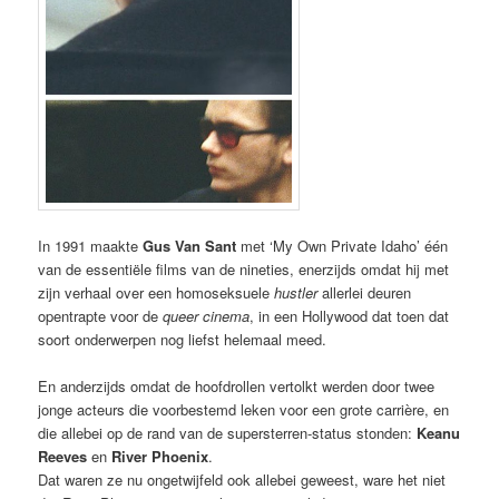
In 1991 maakte
Gus Van Sant
met ‘My Own Private Idaho’ één
van de essentiële films van de nineties, enerzijds omdat hij met
zijn verhaal over een homoseksuele
hustler
allerlei deuren
opentrapte voor de
queer cinema
, in een Hollywood dat toen dat
soort onderwerpen nog liefst helemaal meed.
En anderzijds omdat de hoofdrollen vertolkt werden door twee
jonge acteurs die voorbestemd leken voor een grote carrière, en
die allebei op de rand van de supersterren-status stonden:
Keanu
Reeves
en
River Phoenix
.
Dat waren ze nu ongetwijfeld ook allebei geweest, ware het niet