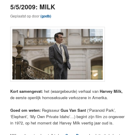
5/5/2009: MILK
Geplaatst op
door
(godb)
Kort samengevat:
het (waargebeurde) verhaal van
Harvey Milk,
de eerste openlijk homoseksuele verkozene in Amerika.
Goed om weten:
Regisseur
Gus Van Sant
(‘Paranoid Park’,
‘Elephant’, ‘My Own Private Idaho’…) begint zijn film zo ongeveer
in 1972, op het moment dat Harvey Milk veertig jaar oud is.