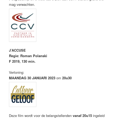
mag verwachten.
J’ACCUSE
Regie: Roman Polanski
F 2019, 130 min.
Vertoning:
MAANDAG 30 JANUARI 2023
om
20u30
Deze film wordt voor de belangstellenden
vanaf 20u15
ingeleid