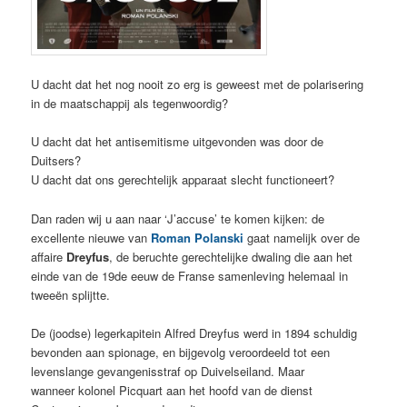
U dacht dat het nog nooit zo erg is geweest met de polarisering
in de maatschappij als tegenwoordig?
U dacht dat het antisemitisme uitgevonden was door de
Duitsers?
U dacht dat ons gerechtelijk apparaat slecht functioneert?
Dan raden wij u aan naar ‘J’accuse’ te komen kijken: de
excellente nieuwe van
Roman Polanski
gaat namelijk over de
affaire
Dreyfus
, de beruchte gerechtelijke dwaling die aan het
einde van de 19de eeuw de Franse samenleving helemaal in
tweeën splijtte.
De (joodse) legerkapitein Alfred Dreyfus werd in 1894 schuldig
bevonden aan spionage, en bijgevolg veroordeeld tot een
levenslange gevangenisstraf op Duivelseiland. Maar
wanneer kolonel Picquart aan het hoofd van de dienst