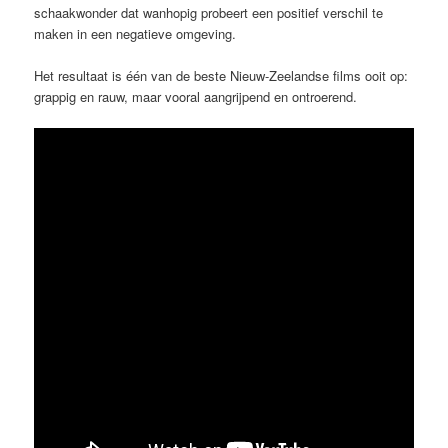
schaakwonder dat wanhopig probeert een positief verschil te
maken in een negatieve omgeving.
Het resultaat is één van de beste Nieuw-Zeelandse films ooit op:
grappig en rauw, maar vooral aangrijpend en ontroerend.