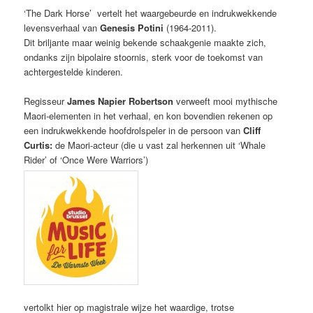
‘The Dark Horse’ vertelt het waargebeurde en indrukwekkende
levensverhaal van
Genesis Potini
(1964-2011).
Dit briljante maar weinig bekende schaakgenie maakte zich,
ondanks zijn bipolaire stoornis, sterk voor de toekomst van
achtergestelde kinderen.
Regisseur
James Napier Robertson
verweeft mooi mythische
Maori-elementen in het verhaal, en kon bovendien rekenen op
een indrukwekkende hoofdrolspeler in de persoon van
Cliff
Curtis:
de Maori-acteur (die u vast zal herkennen uit ‘Whale
Rider’ of ‘Once Were Warriors’)
vertolkt hier op magistrale wijze het waardige, trotse