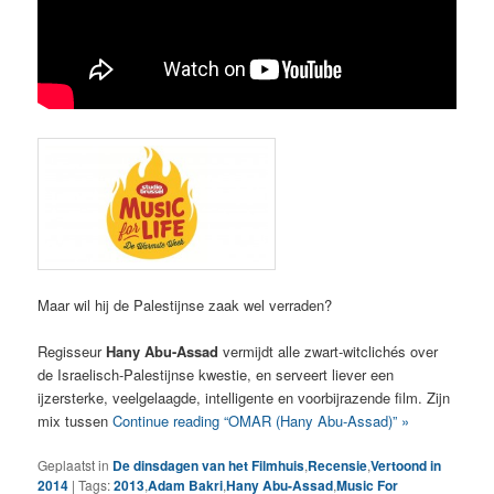
Maar wil hij de Palestijnse zaak wel verraden?
Regisseur
Hany Abu-Assad
vermijdt alle zwart-witclichés over
de Israelisch-Palestijnse kwestie, en serveert liever een
ijzersterke, veelgelaagde, intelligente en voorbijrazende film. Zijn
mix tussen
Continue reading “OMAR (Hany Abu-Assad)” »
Geplaatst in
De dinsdagen van het Filmhuis
,
Recensie
,
Vertoond in
2014
|
Tags:
2013
,
Adam Bakri
,
Hany Abu-Assad
,
Music For