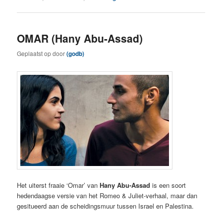
OMAR (Hany Abu-Assad)
Geplaatst op
door
(godb)
Het uiterst fraaie ‘Omar’ van
Hany Abu-Assad
is een soort
hedendaagse versie van het Romeo & Juliet-verhaal, maar dan
gesitueerd aan de scheidingsmuur tussen Israel en Palestina.