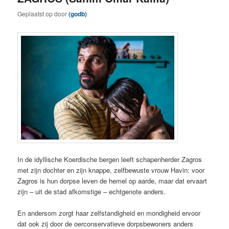
Geplaatst op
door
(godb)
In de idyllische Koerdische bergen leeft schapenherder Zagros
met zijn dochter en zijn knappe, zelfbewuste vrouw Havin: voor
Zagros is hun dorpse leven de hemel op aarde, maar dat ervaart
zijn – uit de stad afkomstige – echtgenote anders.
En andersom zorgt haar zelfstandigheid en mondigheid ervoor
dat ook zij door de oerconservatieve dorpsbewoners anders