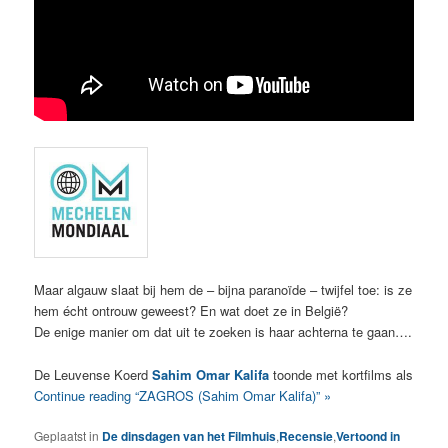
Maar algauw slaat bij hem de – bijna paranoïde – twijfel toe: is ze
hem écht ontrouw geweest? En wat doet ze in België?
De enige manier om dat uit te zoeken is haar achterna te gaan….
De Leuvense Koerd
Sahim Omar Kalifa
toonde met kortfilms als
Continue reading “ZAGROS (Sahim Omar Kalifa)” »
Geplaatst in
De dinsdagen van het Filmhuis
,
Recensie
,
Vertoond in