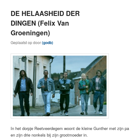
DE HELAASHEID DER
DINGEN (Felix Van
Groeningen)
Geplaatst op
door
(godb)
In het dorpje Reetveerdegem woont de kleine Gunther met zijn pa
en zijn drie nonkels bij zijn grootmoeder in.