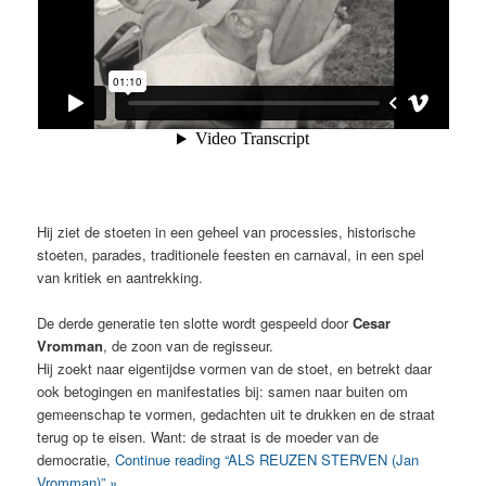
Hij ziet de stoeten in een geheel van processies, historische
stoeten, parades, traditionele feesten en carnaval, in een spel
van kritiek en aantrekking.
De derde generatie ten slotte wordt gespeeld door
Cesar
Vromman
, de zoon van de regisseur.
Hij zoekt naar eigentijdse vormen van de stoet, en betrekt daar
ook betogingen en manifestaties bij: samen naar buiten om
gemeenschap te vormen, gedachten uit te drukken en de straat
terug op te eisen. Want: de straat is de moeder van de
democratie,
Continue reading “ALS REUZEN STERVEN (Jan
Vromman)” »