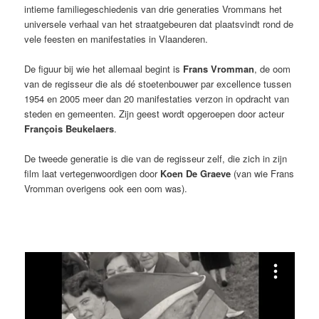
intieme familiegeschiedenis van drie generaties Vrommans het
universele verhaal van het straatgebeuren dat plaatsvindt rond de
vele feesten en manifestaties in Vlaanderen.
De figuur bij wie het allemaal begint is
Frans Vromman
, de oom
van de regisseur die als dé stoetenbouwer par excellence tussen
1954 en 2005 meer dan 20 manifestaties verzon in opdracht van
steden en gemeenten. Zijn geest wordt opgeroepen door acteur
François Beukelaers
.
De tweede generatie is die van de regisseur zelf, die zich in zijn
film laat vertegenwoordigen door
Koen De Graeve
(van wie Frans
Vromman overigens ook een oom was).