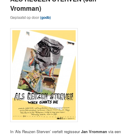
Vromman)
Geplaatst op
door
(godb)
In ‘Als Reuzen Sterven’ vertelt regisseur
Jan Vromman
via een