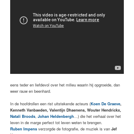
eens teder en liefdevol over het milieu waarin hij opgroeide, dan
weer rauw en beenhard.
In de hoofdrollen een rist uitstekende acteurs (
Koen De Graeve
,
Kenneth Vanbaeden, Valentijn Dhaenens, Wouter Hendrickx,
Natali Broods
,
Johan Heldenbergh
…) die
het verhaal over het
leven in de marge perfect tot leven weten te brengen.
Ruben Impens
verzorgde de fotografie, de muziek is van
Jef