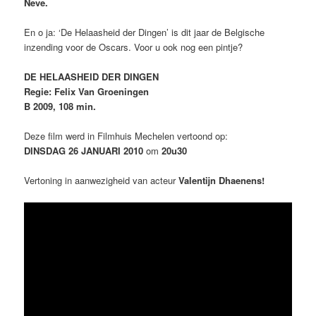
Neve.
En o ja: ‘De Helaasheid der Dingen’ is dit jaar de Belgische
inzending voor de Oscars. Voor u ook nog een pintje?
DE HELAASHEID DER DINGEN
Regie: Felix Van Groeningen
B 2009, 108 min.
Deze film werd in Filmhuis Mechelen vertoond op:
DINSDAG 26 JANUARI 2010
om
20u30
Vertoning in aanwezigheid van acteur
Valentijn Dhaenens!