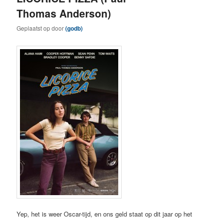
Thomas Anderson)
Geplaatst op
door
(godb)
Yep, het is weer Oscar-tijd, en ons geld staat op dit jaar op het