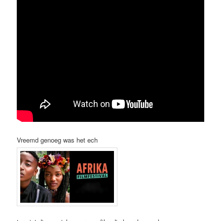
Vreemd genoeg was het ech