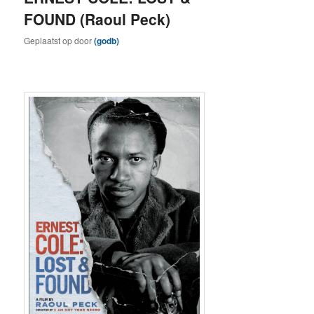
FOUND (Raoul Peck)
Geplaatst op
door
(godb)