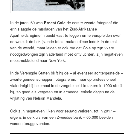
In de jaren ’60 was
Ernest Cole
de eerste zwarte fotograaf die
erin slaagde de misdaden van het Zuid-Afrikaanse
Apartheidsregime in beeld vast te leggen en te verspreiden over
de wereld: de beklijvende foto’s maken diepe indruk in de rest
van de wereld, maar leiden er ook toe dat Cole op zijn 27ste
noodgedwongen zijn vaderland moet ontvluchten, zijn negatieven
meesmokkelend naar New York.
In de Verenigde Staten blijft hij de – al evenzeer achtergestelde –
zwarte gemeenschappen fotograferen, maar op professioneel
vlak dreigt hij helemaal in de vergetelheid te raken: in 1990 sterft
hij, zo goed als vergeten en in armoede, enkele dagen na de
vrijlating van Nelson Mandela.
Ook zijn negatieven lijken voor eeuwig verloren, tot in 2017 –
ergens in de kluis van een Zweedse bank – 60.000 beelden
worden teruggevonden.