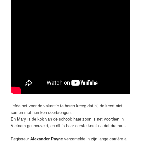
liefde net voor de vakantie te horen kreeg dat hij de kerst niet
samen met hen kon doorbrengen.
En Mary is de kok van de school: haar zoon is net voordien in
Vietnam gesneuveld, en dit is haar eerste kerst na dat drama…
Regisseur
Alexander Payne
verzamelde in zijn lange carrière al