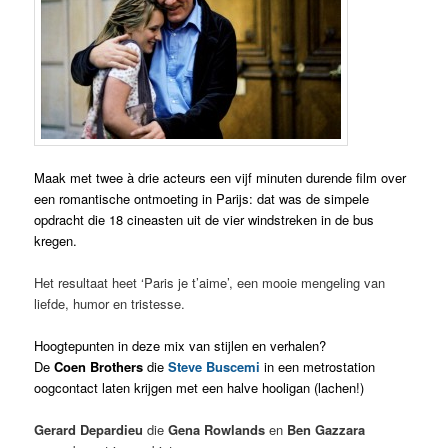
Maak met twee à drie acteurs een vijf minuten durende film over
een romantische ontmoeting in Parijs: dat was de simpele
opdracht die 18 cineasten uit de vier windstreken in de bus
kregen.
Het resultaat heet ‘Paris je t’aime’, een mooie mengeling van
liefde, humor en tristesse.
Hoogtepunten in deze mix van stijlen en verhalen?
De
Coen Brothers
die
Steve Buscemi
in een metrostation
oogcontact laten krijgen met een halve hooligan (lachen!)
Gerard Depardieu
die
Gena Rowlands
en
Ben Gazzara