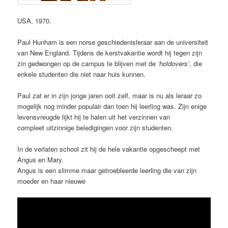
USA, 1970.
Paul Hunham is een norse geschiedenisleraar aan de universiteit
van New England. Tijdens de kerstvakantie wordt hij tegen zijn
zin gedwongen op de campus te blijven met de
‘holdovers’
, die
enkele studenten die niet naar huis kunnen.
Paul zat er in zijn jonge jaren ooit zelf, maar is nu als leraar zo
mogelijk nog minder populair dan toen hij leerling was. Zijn enige
levensvreugde lijkt hij te halen uit het verzinnen van
compleet uitzinnige beledigingen voor zijn studenten.
In de verlaten school zit hij de hele vakantie opgescheept met
Angus en Mary.
Angus is een slimme maar getroebleerde leerling die van zijn
moeder en haar nieuwe