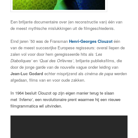
Een briljante documentaire over (en reconstructie van) één van
de meest mythische mislukkingen uit de filmgeschiedenis.
Eind jaren ’50 was de Fransman
Henri-Georges Clouzot
één
van de meest succesrijke Europese regisseurs: overal liepen de
zalen vol voor door hem geregisseerde hits als ‘
Les
Diaboliques’
en ‘
Quai des Orfèvres’
, briljante publieksfilms, die
door de jonge garde van de nouvelle vague onder leiding van
Jean-Luc Godard
echter misprijzend als
cinéma de papa
werden
afgedaan, films van en voor oude zakken.
In 1964 besluit Clouzot op zijn eigen manier terug te slaan
met
‘Inferno’
, een revolutionaire prent waarmee hij een nieuwe
filmgrammatica wil uitvinden.