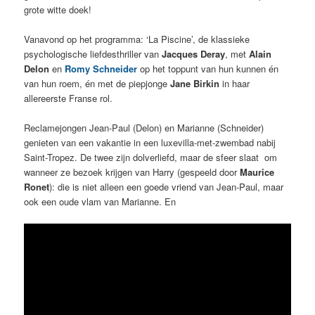
grote witte doek!
Vanavond op het programma: ‘La Piscine’, de klassieke
psychologische liefdesthriller van
Jacques Deray
, met
Alain
Delon
en
Romy Schneider
op het toppunt van hun kunnen én
van hun roem, én met de piepjonge
Jane Birkin
in haar
allereerste Franse rol.
Reclamejongen Jean-Paul (Delon) en Marianne (Schneider)
genieten van een vakantie in een luxevilla-met-zwembad nabij
Saint-Tropez. De twee zijn dolverliefd, maar de sfeer slaat om
wanneer ze bezoek krijgen van Harry (gespeeld door
Maurice
Ronet
): die is niet alleen een goede vriend van Jean-Paul, maar
ook een oude vlam van Marianne. En