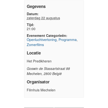
Gegevens
Datum:
zaterdag 22 augustus
Tijd:
21:00
Evenement Categorieën:
Openluchtvertoning
,
Programma
,
Zomerfilms
Locatie
Het Predikheren
Goswin de Stassartstraat 88
Mechelen
,
2800
België
Organisator
Filmhuis Mechelen