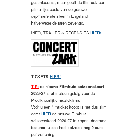
geschiedenis, maar geeft de film ook een
prima tijdsbeeld van de grauwe,
deprimerende sfeer in Engeland
halverwege de jaren zeventig.
INFO, TRAILER & RECENSIES
HIER!
TICKETS
HIER!
TIP:
de nieuwe
Filmhuis-seizoenskaart
2026-27
is al meteen geldig voor de
Predikheerlijke muziekfilms!
Vóór u een filmticket koopt is het dus slim
eerst
HIER
de nieuwe Filmhuis-
seizoenskaart 2026-27 te kopen: daarmee
bespaart u een heel seizoen lang 2 euro
per vertoning.