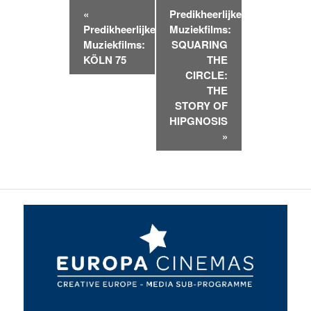
Evenement
«
Predikheerlijke
Navigatie
Predikheerlijke
Muziekfilms:
Muziekfilms:
SQUARING
KÖLN 75
THE
CIRCLE:
THE
STORY OF
HIPGNOSIS
»