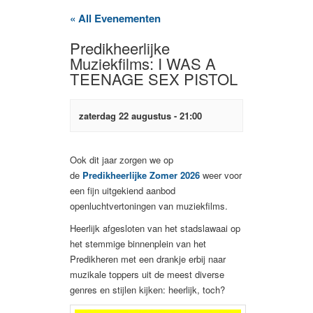
« All Evenementen
Predikheerlijke
Muziekfilms: I WAS A
TEENAGE SEX PISTOL
zaterdag 22 augustus - 21:00
Ook dit jaar zorgen we op
de
Predikheerlijke Zomer 2026
weer voor
een fijn uitgekiend aanbod
openluchtvertoningen van muziekfilms.
Heerlijk afgesloten van het stadslawaai op
het stemmige binnenplein van het
Predikheren met een drankje erbij naar
muzikale toppers uit de meest diverse
genres en stijlen kijken: heerlijk, toch?