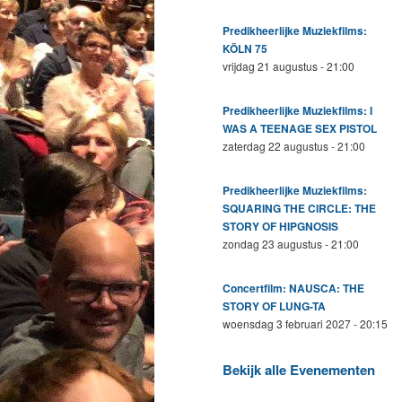
Predikheerlijke Muziekfilms:
KÖLN 75
vrijdag 21 augustus - 21:00
Predikheerlijke Muziekfilms: I
WAS A TEENAGE SEX PISTOL
zaterdag 22 augustus - 21:00
Predikheerlijke Muziekfilms:
SQUARING THE CIRCLE: THE
STORY OF HIPGNOSIS
zondag 23 augustus - 21:00
Concertfilm: NAUSCA: THE
STORY OF LUNG-TA
woensdag 3 februari 2027 - 20:15
Bekijk alle Evenementen