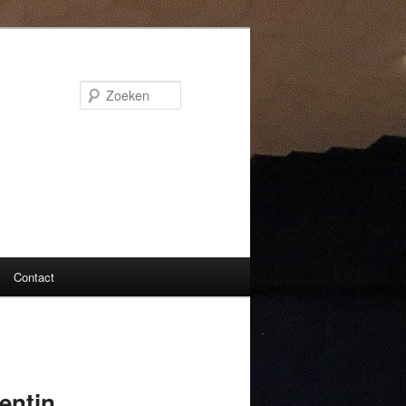
Zoeken
Contact
ntin