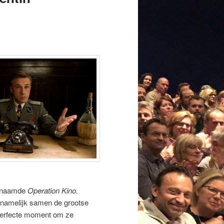
ogenaamde
Operation Kino.
s namelijk samen de grootse
perfecte moment om ze