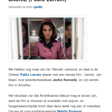
Geplaatst op
door
(godb)
We hebben nog maar net zijn ‘Neruda’ vertoond, en daar is de
Chileen
Pablo Larrain
alweer met een nieuwe film: ‘Jackie’, zijn
biopic over presidentsweduwe
Jackie Kennedy
, en zijn eerste
film in Amerika.
Het resultaat van dat Amerikaanse debuut mag er alvast zijn,
want de film is intussen al overladen met prijzen, en
hoogstwaarschijnlijk komt daar deze week nog één of meerdere
Oscars bij voor hoofdrolspeelster
Natalie Portman
.