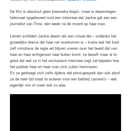
De film is absoluut geen klassieke biopic, maar is daarentegen
helemaal opgebouwd rond een interview dat Jackie gaf aan een
journalist van Time, één week na de moord op haar man.
Larrain schildert Jackie daarin als een vrouw die – ondanks het
gruwelijke drama dat haar net overkomen is – koste wat het kost
zelf minutieus de regie wil blijven voeren over het beeld dat van
haar en haar echtgenoot naar buiten komt: ze beseft maar al te
goed dat wat ze in het exclusieve interview zegt zal bepalen hoe
het publiek haar en haar man zich zullen herinneren.
En ze gedraagt zich zelfs tijdens dat privé-gesprek dan ook alsof
ze de hele tijd staat te acteren voor een batterij camera’s – wat
eigenlijk min of meer ook zo wàs.