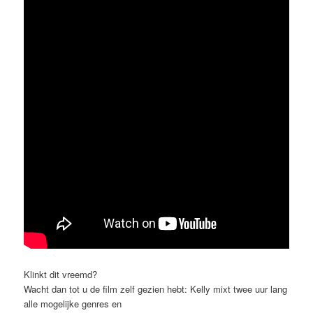
Klinkt dit vreemd?
Wacht dan tot u de film zelf gezien hebt: Kelly mixt twee uur lang
alle mogelijke genres en