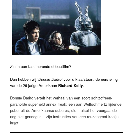
Zin in een fascinerende debuutfilm?
Dan hebben wij ‘
Donnie Darko’
voor u klaarstaan, de eersteling
van de 26-jarige Amerikaan
Richard Kelly
.
Donnie Darko vertelt het verhaal van een soort schizofreen-
paranoïde superheld annex freak; een aan Weltschmertz lijdende
puber uit de Amerikaanse suburbs, die – alsof het voorgaande
nog niet genoeg is – zijn instructies van een reuzengroot konijn
krijgt.