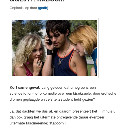
Geplaatst op
door
(godb)
Kort samengevat:
Lang geleden dat u nog eens een
sciencefiction-horrorkomedie over een biseksuele, door erotische
dromen geplaagde universiteitsstudent hebt gezien?
Ja, dát dachten we dus al, en daarom presenteert het Filmhuis u
dan ook graag het uitermate ontregelende (maar evenzeer
uitermate fascinerende) ‘Kaboom’!