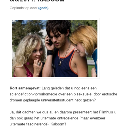
Geplaatst op
door
(godb)
Kort samengevat:
Lang geleden dat u nog eens een
sciencefiction-horrorkomedie over een biseksuele, door erotische
dromen geplaagde universiteitsstudent hebt gezien?
Ja, dát dachten we dus al, en daarom presenteert het Filmhuis u
dan ook graag het uitermate ontregelende (maar evenzeer
uitermate fascinerende) ‘Kaboom’!