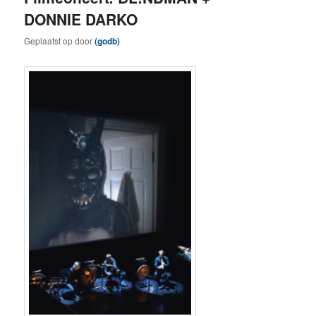
DONNIE DARKO
Geplaatst op
door
(godb)