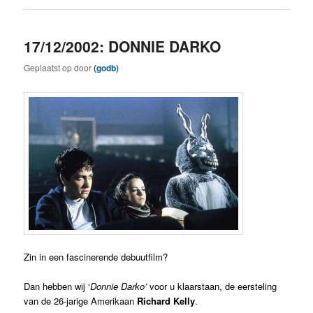
17/12/2002: DONNIE DARKO
Geplaatst op
door
(godb)
Zin in een fascinerende debuutfilm?
Dan hebben wij ‘
Donnie Darko’
voor u klaarstaan, de eersteling
van de 26-jarige Amerikaan
Richard Kelly
.