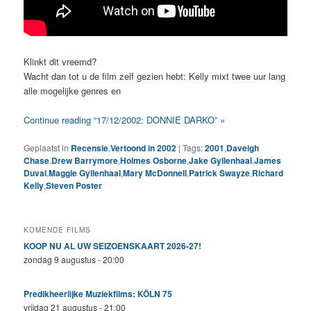
Klinkt dit vreemd?
Wacht dan tot u de film zelf gezien hebt: Kelly mixt twee uur lang
alle mogelijke genres en
Continue reading “17/12/2002: DONNIE DARKO” »
Geplaatst in
Recensie
,
Vertoond in 2002
|
Tags:
2001
,
Daveigh
Chase
,
Drew Barrymore
,
Holmes Osborne
,
Jake Gyllenhaal
,
James
Duval
,
Maggie Gyllenhaal
,
Mary McDonnell
,
Patrick Swayze
,
Richard
Kelly
,
Steven Poster
KOMENDE FILMS
KOOP NU AL UW SEIZOENSKAART 2026-27!
zondag 9 augustus - 20:00
Predikheerlijke Muziekfilms: KÖLN 75
vrijdag 21 augustus - 21:00