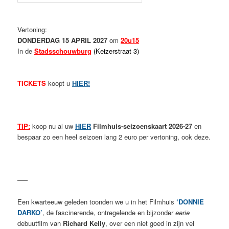
Vertoning:
DONDERDAG 15 APRIL 2027
om
20u15
In de
Stadsschouwburg
(Keizerstraat 3)
TICKETS
koopt u
HIER!
TIP:
koop nu al uw
HIER
Filmhuis-seizoenskaart 2026-27
en
bespaar zo een heel seizoen lang 2 euro per vertoning, ook deze.
—–
Een kwarteeuw geleden toonden we u in het Filmhuis
‘DONNIE
DARKO’
, de fascinerende, ontregelende en bijzonder
eerie
debuutfilm van
Richard Kelly
, over een niet goed in zijn vel