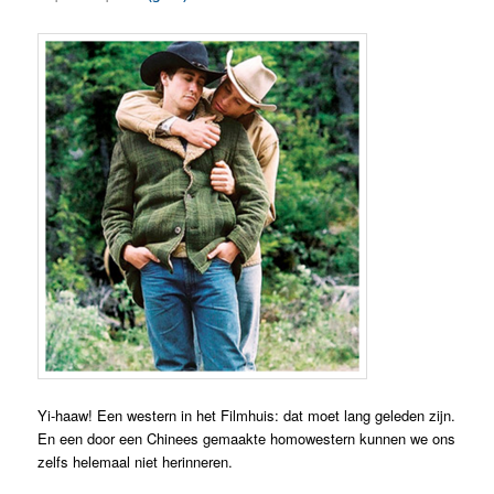
Yi-haaw! Een western in het Filmhuis: dat moet lang geleden zijn.
En een door een Chinees gemaakte homowestern kunnen we ons
zelfs helemaal niet herinneren.