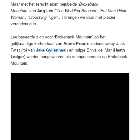
Maar met het terecht alom bejubelde
‘Brokeback
Mountain’
van
Ang Lee
(‘The Wedding Banquet’, ‘Eat Man Drink
Woman’, ‘Crouching Tiger’…)
brengen we daar met plezier
verandering in.
Lee baseerde zich voor ‘Brokeback Mountain’ op het
gelijknamige kortverhaal van
Annie Proulx
: rodeocowboy Jack
Twist (rol van
Jake Gyllenhaal
) en hulpje Ennis del Mar (
Heath
Ledger
) worden aangeworven als schapenherders op Brokeback
Mountain.