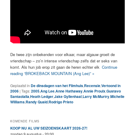
De twee zijn onbekenden voor elkaar, maar algauw groeit de
vriendschap – zo’n intense vriendschap zelfs dat er seks van
komt. Als hun job erop zit gaan de heren echter elk
Continue
reading “BROKEBACK MOUNTAIN (Ang Lee)” »
Geplaatst in
De dinsdagen van het Filmhuis
,
Recensie
,
Vertoond in
2006
|
Tags:
2005
,
Ang Lee
,
Anne Hathaway
,
Annie Proulx
,
Gustavo
Santaolalla
,
Heath Ledger
,
Jake Gyllenhaal
,
Larry McMurtry
,
Michelle
Williams
,
Randy Quaid
,
Rodrigo Prieto
KOMENDE FILMS
KOOP NU AL UW SEIZOENSKAART 2026-27!
zondag 9 augustus - 20:00