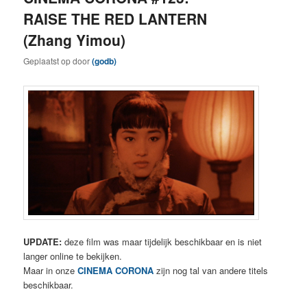
RAISE THE RED LANTERN
(Zhang Yimou)
Geplaatst op
door
(godb)
UPDATE:
deze film was maar tijdelijk beschikbaar en is niet
langer online te bekijken.
Maar in onze
CINEMA CORONA
zijn nog tal van andere titels
beschikbaar.