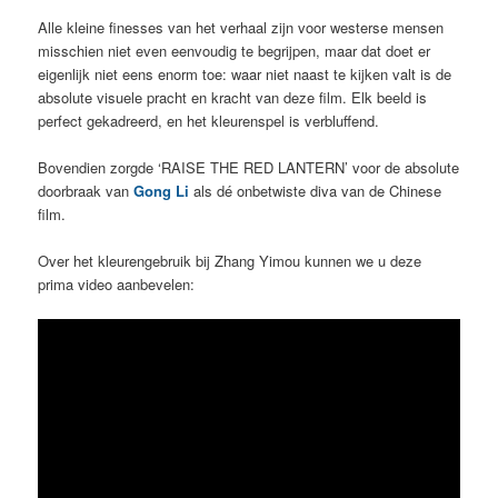
Alle kleine finesses van het verhaal zijn voor westerse mensen
misschien niet even eenvoudig te begrijpen, maar dat doet er
eigenlijk niet eens enorm toe: waar niet naast te kijken valt is de
absolute visuele pracht en kracht van deze film. Elk beeld is
perfect gekadreerd, en het kleurenspel is verbluffend.
Bovendien zorgde ‘RAISE THE RED LANTERN’ voor de absolute
doorbraak van
Gong Li
als dé onbetwiste diva van de Chinese
film.
Over het kleurengebruik bij Zhang Yimou kunnen we u deze
prima video aanbevelen: