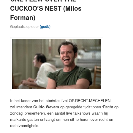
CUCKOO’S NEST (Milos
Forman)
Geplaatst op
door
(godb)
In het kader van het stadsfestival OP.RECHT.MECHELEN
zal intendant
Guido Wevers
op geregelde tijdstippen ‘Recht op
zondag’ presenteren, een aantal live talkshows waarin hij
markante gasten ontvangt om hen uit te horen over recht en
rechtvaardigheid.