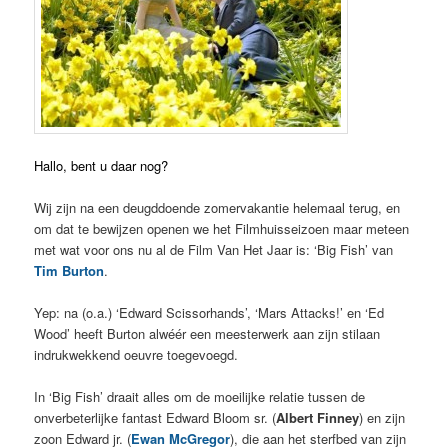
Hallo, bent u daar nog?
Wij zijn na een deugddoende zomervakantie helemaal terug, en
om dat te bewijzen openen we het Filmhuisseizoen maar meteen
met wat voor ons nu al de Film Van Het Jaar is: ‘Big Fish’ van
Tim Burton
.
Yep: na (o.a.) ‘Edward Scissorhands’, ‘Mars Attacks!’ en ‘Ed
Wood’ heeft Burton alwéér een meesterwerk aan zijn stilaan
indrukwekkend oeuvre toegevoegd.
In ‘Big Fish’ draait alles om de moeilijke relatie tussen de
onverbeterlijke fantast Edward Bloom sr. (
Albert Finney
) en zijn
zoon Edward jr. (
Ewan McGregor
), die aan het sterfbed van zijn