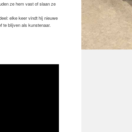
houden ze hem vast of slaan ze
eel: elke keer vindt hij nieuwe
f te blijven als kunstenaar.