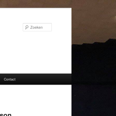
Zoeken
Contact
ison