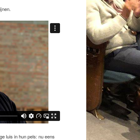
ijnen.
ge luis in hun pels: nu eens