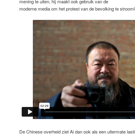
mening te uiten, hij maakt ook gebruik van de
moderne media om het protest van de bevolking te strooml
De Chinese overheid ziet Ai dan ook als een uitermate lasti