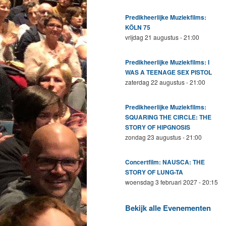
Predikheerlijke Muziekfilms:
KÖLN 75
vrijdag 21 augustus - 21:00
Predikheerlijke Muziekfilms: I
WAS A TEENAGE SEX PISTOL
zaterdag 22 augustus - 21:00
Predikheerlijke Muziekfilms:
SQUARING THE CIRCLE: THE
STORY OF HIPGNOSIS
zondag 23 augustus - 21:00
Concertfilm: NAUSCA: THE
STORY OF LUNG-TA
woensdag 3 februari 2027 - 20:15
Bekijk alle Evenementen