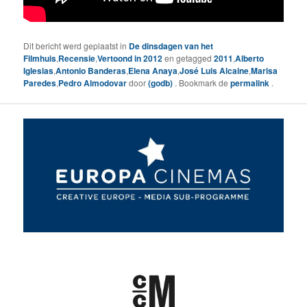
Dit bericht werd geplaatst in
De dinsdagen van het
Filmhuis
,
Recensie
,
Vertoond in 2012
en getagged
2011
,
Alberto
Iglesias
,
Antonio Banderas
,
Elena Anaya
,
José Luis Alcaine
,
Marisa
Paredes
,
Pedro Almodovar
door
(godb)
. Bookmark de
permalink
.