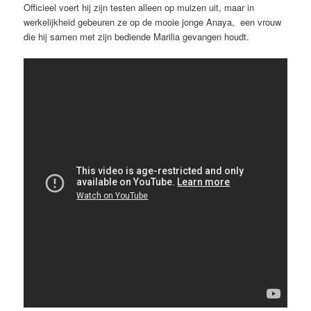
Officieel voert hij zijn testen alleen op muizen uit, maar in
werkelijkheid gebeuren ze op de mooie jonge Anaya, een vrouw
die hij samen met zijn bediende Marilia gevangen houdt.