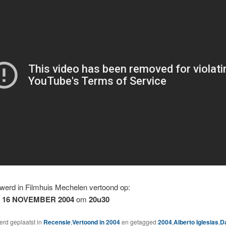
werd in Filmhuis Mechelen vertoond op:
 16 NOVEMBER 2004
om
20u30
werd geplaatst in
Recensie
,
Vertoond in 2004
en getagged
2004
,
Alberto Iglesias
,
Da