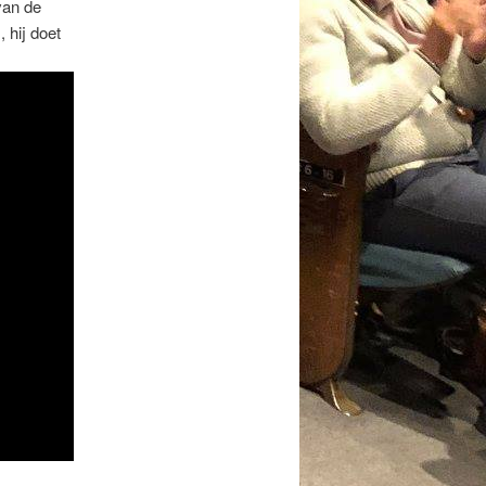
van de
 hij doet