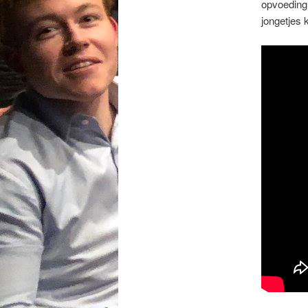
opvoeding 
jongetjes 