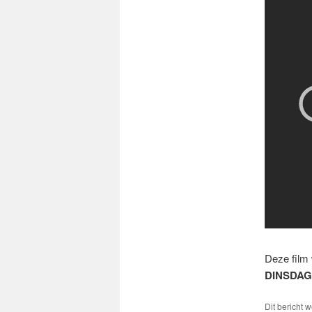
Deze film 
DINSDAG
Dit bericht 