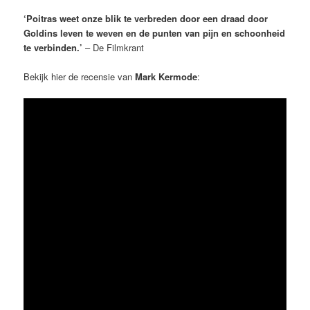
‘Poitras weet onze blik te verbreden door een draad door
Goldins leven te weven en de punten van pijn en schoonheid
te verbinden.’
– De Filmkrant
Bekijk hier de recensie van
Mark Kermode
: