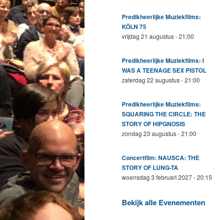
Predikheerlijke Muziekfilms:
KÖLN 75
vrijdag 21 augustus - 21:00
Predikheerlijke Muziekfilms: I
WAS A TEENAGE SEX PISTOL
zaterdag 22 augustus - 21:00
Predikheerlijke Muziekfilms:
SQUARING THE CIRCLE: THE
STORY OF HIPGNOSIS
zondag 23 augustus - 21:00
Concertfilm: NAUSCA: THE
STORY OF LUNG-TA
woensdag 3 februari 2027 - 20:15
Bekijk alle Evenementen