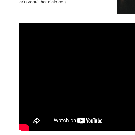
erin vanuit het niets een