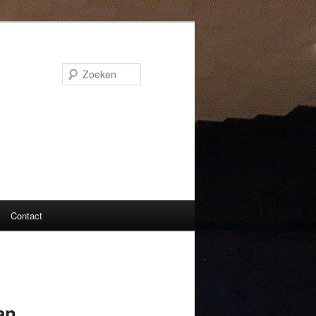
Zoeken
Contact
an