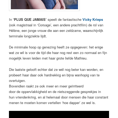
In
‘PLUS QUE JAMAIS’
speelt de fantastische
Vicky Krieps
(ook magistraal in ‘Corsage’, een andere prachtfilm) de rol van
Hélène, een jonge vrouw die aan een zeldzame, waarschijnlijk
terminale longziekte lijdt.
De minimale hoop op genezing heeft ze opgegeven: het enige
wat ze wil is voor de tijd die haar nog rest een zo normaal en fijn
mogelijk leven leiden met haar grote liefde Mathieu.
Die laatste gelooft echter dat ze wél nog beter kan worden, en
probeert haar daar ook hardnekkig en bijna wanhopig van te
overtuigen.
Bovendien raakt ze ook meer en meer geïrriteerd
door de oppervlakkigheid en de nietszeggende gesprekjes in
hun vriendenkring, en al helemaal door mensen die haar constant
menen te moeten komen vertellen ‘hoe dapper’ ze wel is.