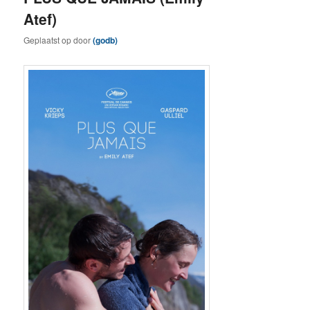
Atef)
Geplaatst op
door
(godb)