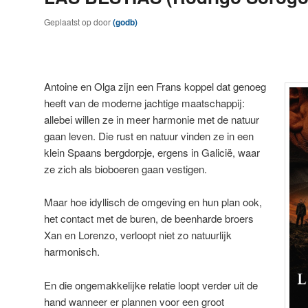
Geplaatst op
door
(godb)
A
ntoine en Olga zijn een Frans koppel dat genoeg
heeft van de moderne jachtige maatschappij:
allebei willen ze in meer harmonie met de natuur
gaan leven. Die rust en natuur vinden ze in een
klein Spaans bergdorpje, ergens in Galicië, waar
ze zich als bioboeren gaan vestigen.
Maar hoe idyllisch de omgeving en hun plan ook,
het contact met de buren, de beenharde broers
Xan en Lorenzo, verloopt niet zo natuurlijk
harmonisch.
En die ongemakkelijke relatie loopt verder uit de
hand wanneer er plannen voor een groot