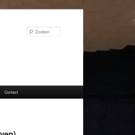
Zoeken
Contact
yen)