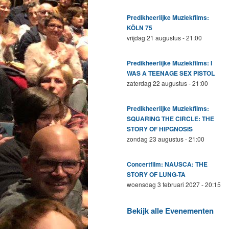
Predikheerlijke Muziekfilms:
KÖLN 75
vrijdag 21 augustus - 21:00
Predikheerlijke Muziekfilms: I
WAS A TEENAGE SEX PISTOL
zaterdag 22 augustus - 21:00
Predikheerlijke Muziekfilms:
SQUARING THE CIRCLE: THE
STORY OF HIPGNOSIS
zondag 23 augustus - 21:00
Concertfilm: NAUSCA: THE
STORY OF LUNG-TA
woensdag 3 februari 2027 - 20:15
Bekijk alle Evenementen