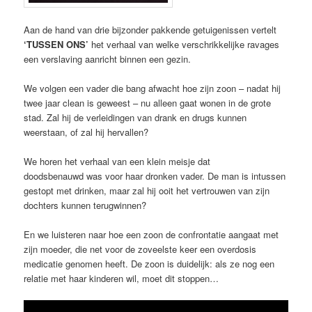
Aan de hand van drie bijzonder pakkende getuigenissen vertelt
‘TUSSEN ONS’
het verhaal van welke verschrikkelijke ravages
een verslaving aanricht binnen een gezin.
We volgen een vader die bang afwacht hoe zijn zoon – nadat hij
twee jaar clean is geweest – nu alleen gaat wonen in de grote
stad. Zal hij de verleidingen van drank en drugs kunnen
weerstaan, of zal hij hervallen?
We horen het verhaal van een klein meisje dat
doodsbenauwd was voor haar dronken vader. De man is intussen
gestopt met drinken, maar zal hij ooit het vertrouwen van zijn
dochters kunnen terugwinnen?
En we luisteren naar hoe een zoon de confrontatie aangaat met
zijn moeder, die net voor de zoveelste keer een overdosis
medicatie genomen heeft. De zoon is duidelijk: als ze nog een
relatie met haar kinderen wil, moet dit stoppen…