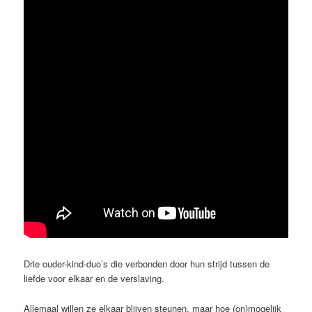
Drie ouder-kind-duo’s die verbonden door hun strijd tussen de
liefde voor elkaar en de verslaving.
Allemaal willen ze elkaar blijven steunen, maar hoe (on)mogelijk