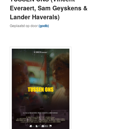
Everaert, Sam Geyskens &
Lander Haverals)
Geplaatst op
door
(godb)