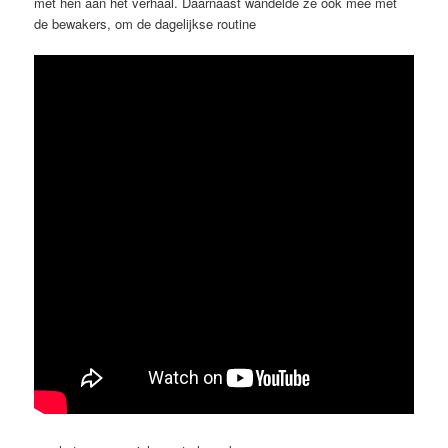
met hen aan het verhaal. Daarnaast wandelde ze ook mee met
de bewakers, om de dagelijkse routine