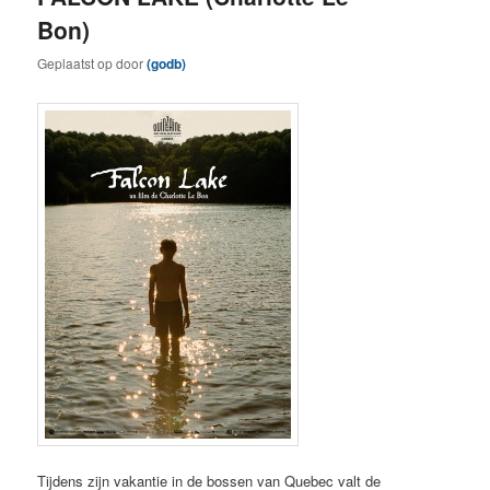
Bon)
Geplaatst op
door
(godb)
Tijdens zijn vakantie in de bossen van Quebec valt de