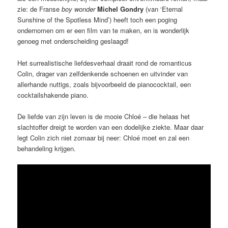
zie: de Franse
boy wonder
Michel Gondry
(van ‘Eternal
Sunshine of the Spotless Mind’) heeft toch een poging
ondernomen om er een film van te maken, en is wonderlijk
genoeg met onderscheiding geslaagd!
Het surrealistische liefdesverhaal draait rond de romanticus
Colin, drager van zelfdenkende schoenen en uitvinder van
allerhande nuttigs, zoals bijvoorbeeld de pianococktail, een
cocktailshakende piano.
De liefde van zijn leven is de mooie Chloé – die helaas het
slachtoffer dreigt te worden van een dodelijke ziekte. Maar daar
legt Colin zich niet zomaar bij neer: Chloé moet en zal een
behandeling krijgen.